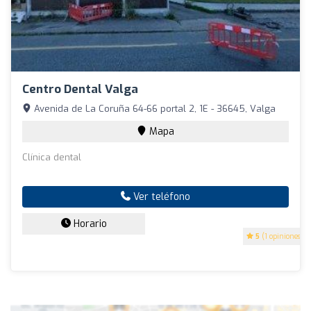
Centro Dental Valga
Avenida de La Coruña 64-66 portal 2, 1E - 36645, Valga
Mapa
Clínica dental
Ver teléfono
Horario
5
(1 opiniones)