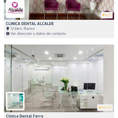
5
(7)
CLINICA DENTAL ALCALDE
12,6km, Rianxo
Ver dirección y datos de contacto
4.4
(14)
Clinica Dental Ferro