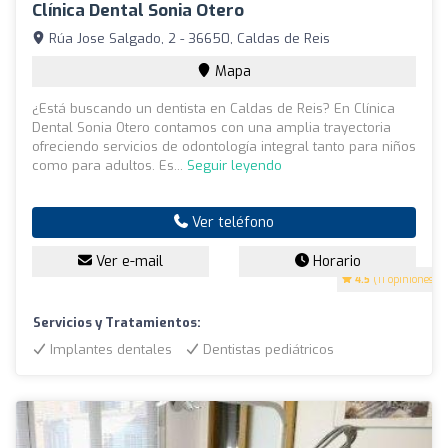
Clínica Dental Sonia Otero
Rúa Jose Salgado, 2 - 36650, Caldas de Reis
Mapa
¿Está buscando un dentista en Caldas de Reis? En Clínica
Dental Sonia Otero contamos con una amplia trayectoria
ofreciendo servicios de odontología integral tanto para niños
como para adultos. Es...
Seguir leyendo
Ver teléfono
Ver e-mail
Horario
4.5
(11 opiniones)
Servicios y Tratamientos:
Implantes dentales
Dentistas pediátricos