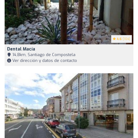
4.6
(104)
Dental Macía
14,8km, Santiago de Compostela
Ver dirección y datos de contacto