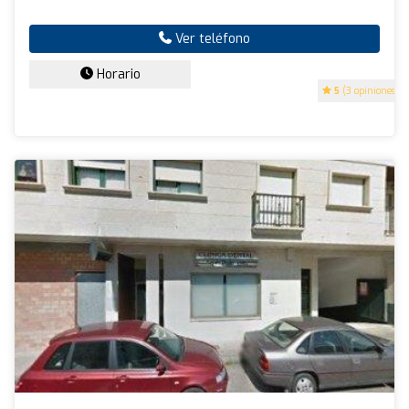
Ver teléfono
Horario
5
(3 opiniones)