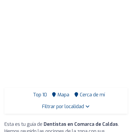
Top 10
Mapa
Cerca de mí
Filtrar por localidad
Esta es tu guía de
Dentistas en Comarca de Caldas
.
Hemos reunido las opciones de la zona con sus