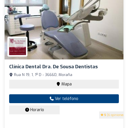
Clínica Dental Dra. De Sousa Dentistas
Rua N 19, 1, 1º D - 36660, Moraña
Mapa
Ver teléfono
Horario
5
(6 opiniones)