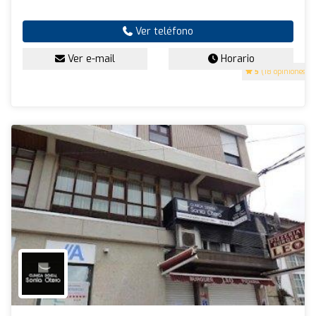
Ver teléfono
Ver e-mail
Horario
5
(18 opiniones)