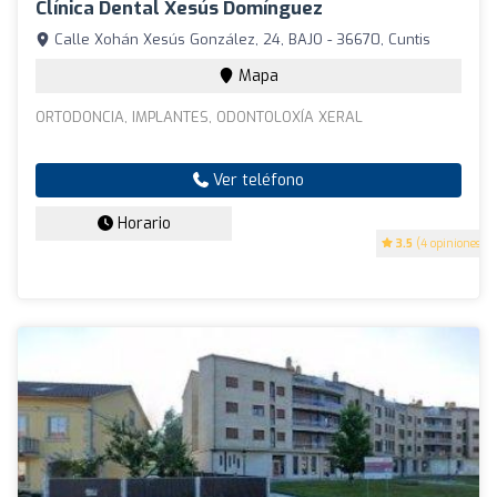
Clínica Dental Xesús Domínguez
Calle Xohán Xesús González, 24, BAJO - 36670, Cuntis
Mapa
ORTODONCIA, IMPLANTES, ODONTOLOXÍA XERAL
Ver teléfono
Horario
3.5
(4 opiniones)