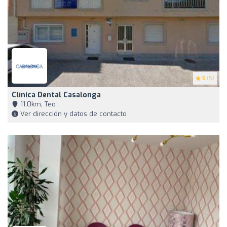
5
(5)
Clínica Dental Casalonga
11,0km, Teo
Ver dirección y datos de contacto