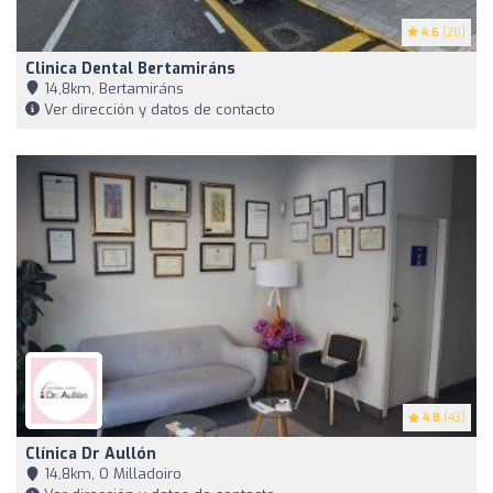
4.6
(20)
Clinica Dental Bertamiráns
14,8km, Bertamiráns
Ver dirección y datos de contacto
4.8
(43)
Clínica Dr Aullón
14,8km, O Milladoiro