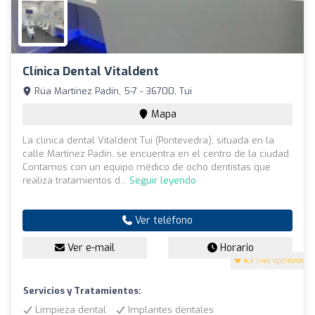
Clínica Dental Vitaldent
Rúa Martínez Padín, 5-7 - 36700, Tui
Mapa
La clínica dental Vitaldent Tui (Pontevedra), situada en la
calle Martínez Padín, se encuentra en el centro de la ciudad.
Contamos con un equipo médico de ocho dentistas que
realiza tratamientos d...
Seguir leyendo
Ver teléfono
Ver e-mail
Horario
4.7
(148 opiniones)
Servicios y Tratamientos:
Limpieza dental
Implantes dentales