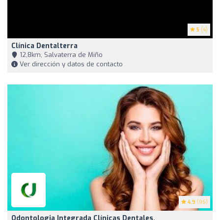
5
(4)
Clínica Dentalterra
12,8km, Salvaterra de Miño
Ver dirección y datos de contacto
4.9
(96)
Odontologia Integrada Clínicas Dentales.