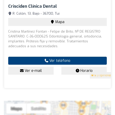
Crisciden Clínica Dental
R. Colón, 13, Bajo - 36700, Tui
Mapa
Cristina Martínez Fontan - Felipe de Brito, Nº DE REGISTRO
SANITARIO: C-36-000625 Odontología general, ortodoncia,
implantes. Prótesis fija y removible. Tratamientos
adecuados a sus necesidades.
Ver teléfono
Ver e-mail
Horario
5
(1 opiniones)