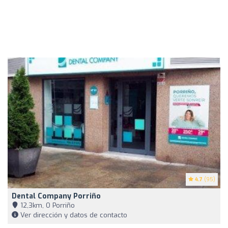
4.7
(95)
Dental Company Porriño
12,3km, O Porriño
Ver dirección y datos de contacto