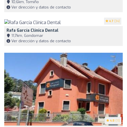
10,6km, Tomiño
Ver dirección y datos de contacto
4.7
(34)
Rafa García Clínica Dental
11,7km, Gondomar
Ver dirección y datos de contacto
4.8
(11)