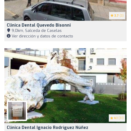
3.7
(3)
Clinica Dental Quevedo Bisonni
9,0km, Salceda de Caselas
Ver dirección y datos de contacto
4.1
(31)
Clínica Dental Ignacio Rodríguez Núñez