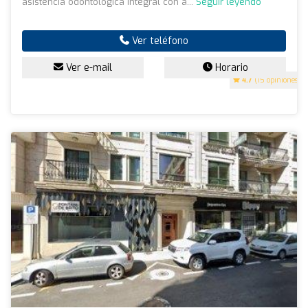
asistencia odontológica integral con a...
Seguir leyendo
Ver teléfono
Ver e-mail
Horario
4.7
(15 opiniones)