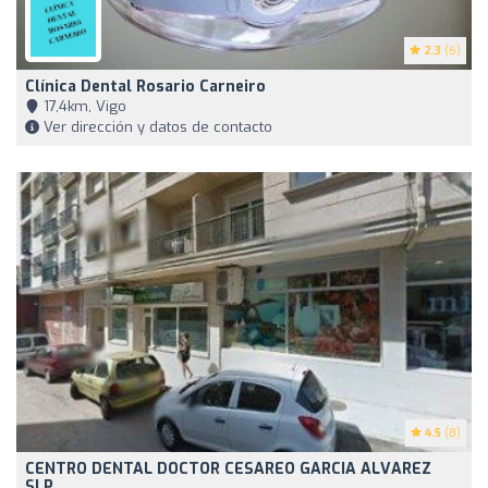
2.3
(6)
Clínica Dental Rosario Carneiro
17,4km, Vigo
Ver dirección y datos de contacto
4.5
(8)
CENTRO DENTAL DOCTOR CESAREO GARCIA ALVAREZ
SLP