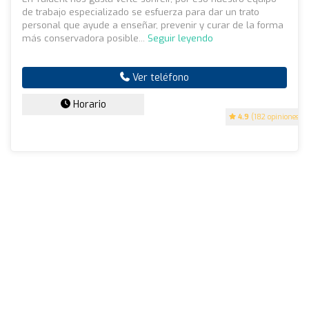
de trabajo especializado se esfuerza para dar un trato
personal que ayude a enseñar, prevenir y curar de la forma
más conservadora posible...
Seguir leyendo
Ver teléfono
Horario
4.9
(182 opiniones)