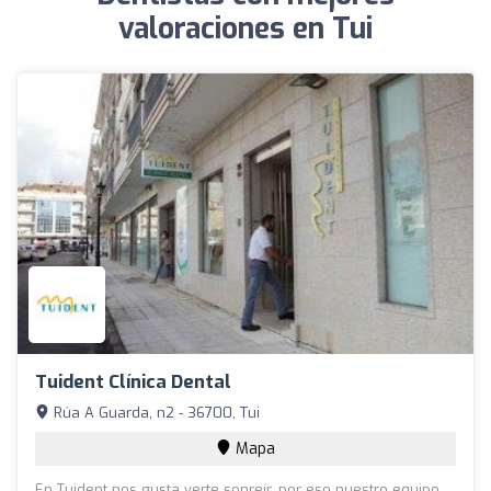
valoraciones en Tui
Tuident Clínica Dental
Rúa A Guarda, n2 - 36700, Tui
Mapa
En Tuident nos gusta verte sonreír, por eso nuestro equipo