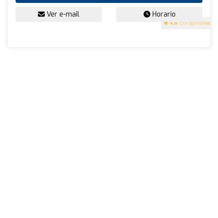
Ver e-mail
Horario
4.6
(39 opiniones)