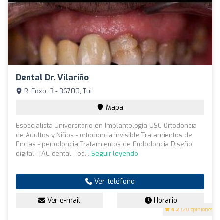
Dental Dr. Vilariño
R. Foxo, 3 - 36700, Tui
Mapa
Especialista Universitario en Implantología USC Ortodoncia
de Adultos y Niños - ortodoncia invisible Tratamientos de
Encías - periodoncia Tratamientos de Endodoncia Diseño
digital -TAC dental - od...
Seguir leyendo
Ver teléfono
Ver e-mail
Horario
4.2
(20 opiniones)