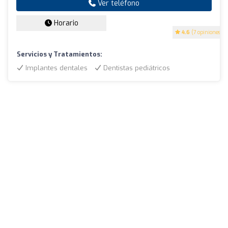
Ver teléfono
Horario
4.6
(7 opiniones)
Servicios y Tratamientos:
Implantes dentales
Dentistas pediátricos