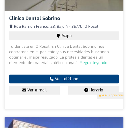
Clínica Dental Sobrino
Rúa Ramón Franco, 23, Bajo 4 - 36770, O Rosal
Mapa
Tu dentista en O Rosal. En Clínica Dental Sobrino nos
centramos en el paciente y sus necesidades buscando
obtener el mejor resultado. La prótesis dental es un
elemento de material sintético cuya f...
Seguir leyendo
Ver teléfono
Ver e-mail
Horario
4.4
(7 opiniones)