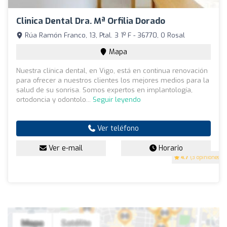
Clinica Dental Dra. Mª Orfilia Dorado
Rúa Ramón Franco, 13, Ptal. 3 1º F - 36770, O Rosal
Mapa
Nuestra clínica dental, en Vigo, está en continua renovación
para ofrecer a nuestros clientes los mejores medios para la
salud de su sonrisa. Somos expertos en implantología,
ortodoncia y odontolo...
Seguir leyendo
Ver teléfono
Ver e-mail
Horario
4.7
(3 opiniones)