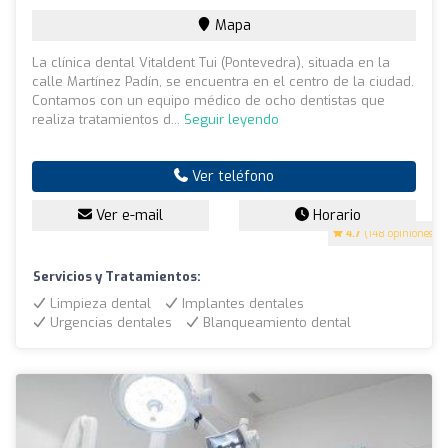
Mapa
La clínica dental Vitaldent Tui (Pontevedra), situada en la
calle Martínez Padín, se encuentra en el centro de la ciudad.
Contamos con un equipo médico de ocho dentistas que
realiza tratamientos d...
Seguir leyendo
Ver teléfono
Ver e-mail
Horario
4.7
(148 opiniones)
Servicios y Tratamientos:
Limpieza dental
Implantes dentales
Urgencias dentales
Blanqueamiento dental