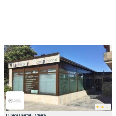
4.6
(10)
Clínica Dental Ladeira