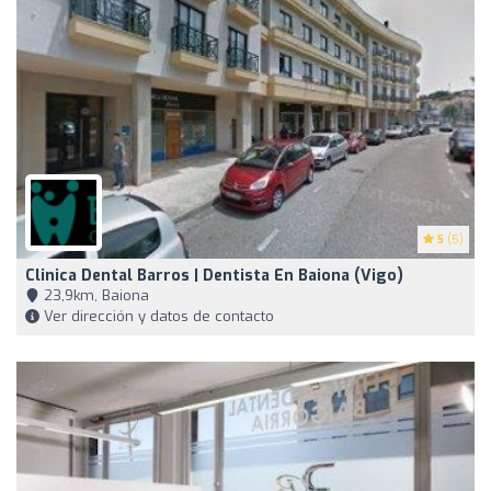
5
(5)
Clinica Dental Barros | Dentista En Baiona (Vigo)
23,9km, Baiona
Ver dirección y datos de contacto