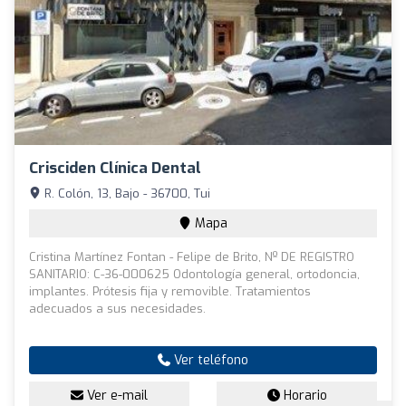
Crisciden Clínica Dental
R. Colón, 13, Bajo - 36700, Tui
Mapa
Cristina Martínez Fontan - Felipe de Brito, Nº DE REGISTRO
SANITARIO: C-36-000625 Odontología general, ortodoncia,
implantes. Prótesis fija y removible. Tratamientos
adecuados a sus necesidades.
Ver teléfono
Ver e-mail
Horario