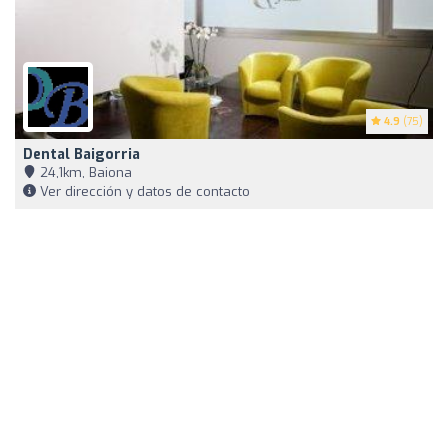
4.9
(75)
Dental Baigorria
24,1km, Baiona
Ver dirección y datos de contacto