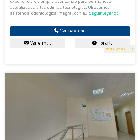
experiencia y siempre avanzando para permanecer
actualizados a las últimas tecnologías. Ofrecemos
asistencia odontológica integral con a...
Seguir leyendo
Ver teléfono
Ver e-mail
Horario
4.7
(15 opiniones)