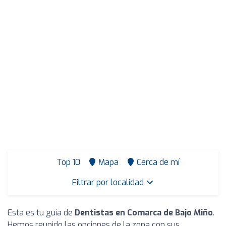
Top 10
Mapa
Cerca de mí
Filtrar por localidad
Esta es tu guía de
Dentistas en Comarca de Bajo Miño
.
Hemos reunido las opciones de la zona con sus