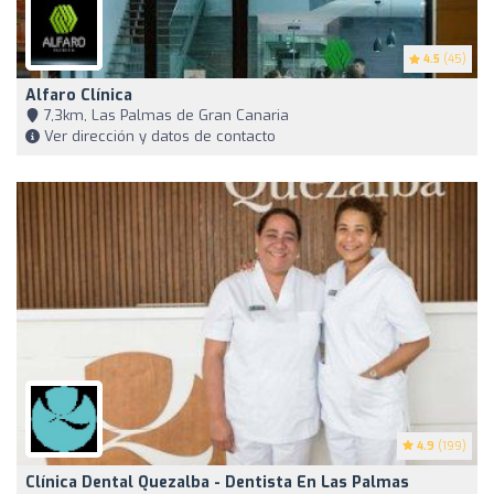
4.5
(45)
Alfaro Clínica
7,3km, Las Palmas de Gran Canaria
Ver dirección y datos de contacto
4.9
(199)
Clínica Dental Quezalba - Dentista En Las Palmas