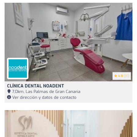
4.8
(31)
CLÍNICA DENTAL NOADENT
7,0km, Las Palmas de Gran Canaria
Ver dirección y datos de contacto