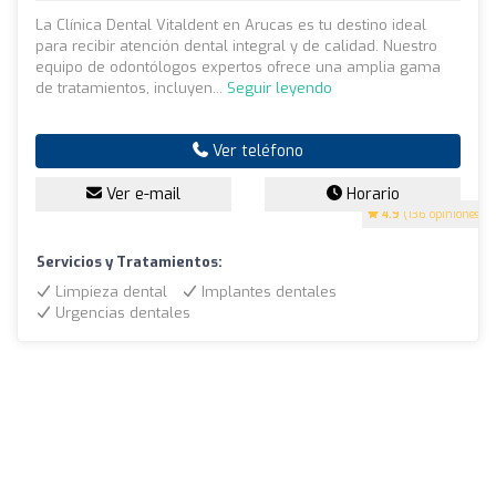
La Clínica Dental Vitaldent en Arucas es tu destino ideal
para recibir atención dental integral y de calidad. Nuestro
equipo de odontólogos expertos ofrece una amplia gama
de tratamientos, incluyen...
Seguir leyendo
Ver teléfono
Ver e-mail
Horario
4.9
(136 opiniones)
Servicios y Tratamientos:
Limpieza dental
Implantes dentales
Urgencias dentales