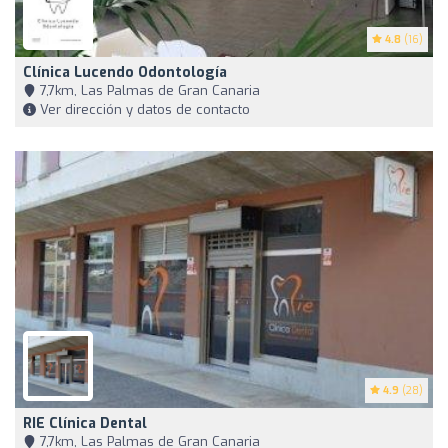
4.8
(16)
Clínica Lucendo Odontología
7,7km, Las Palmas de Gran Canaria
Ver dirección y datos de contacto
4.9
(28)
RIE Clínica Dental
7,7km, Las Palmas de Gran Canaria