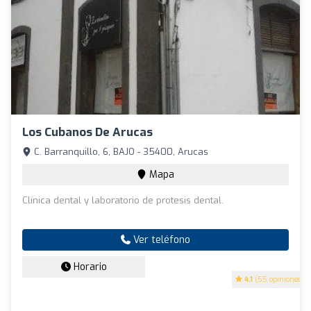
Los Cubanos De Arucas
C. Barranquillo, 6, BAJO - 35400, Arucas
Mapa
Clínica dental y laboratorio de protesis dental.
Ver teléfono
Horario
4.1
(55 opiniones)