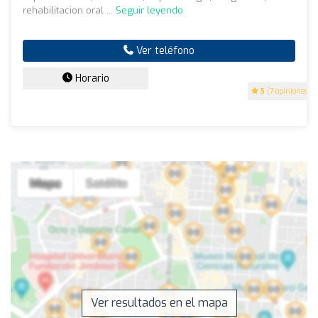
rehabilitacion oral ...
Seguir leyendo
Ver teléfono
Horario
5
(7 opiniones)
Ver resultados en el mapa