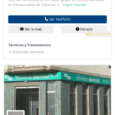
no franquiciadas de Canarias, c...
Seguir leyendo
Ver teléfono
Ver e-mail
Horario
3.7
(36 opiniones)
Servicios y Tratamientos:
Implantes dentales