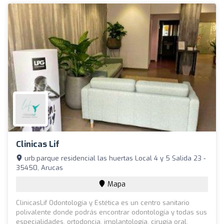
Clinicas Lif
urb.parque residencial las huertas Local 4 y 5 Salida 23 -
35450, Arucas
Mapa
ClinicasLif Odontología y Estética es un centro sanitario
polivalente donde podrás encontrar odontología y todas sus
especialidades, ortodoncia, implantología, cirugía oral,