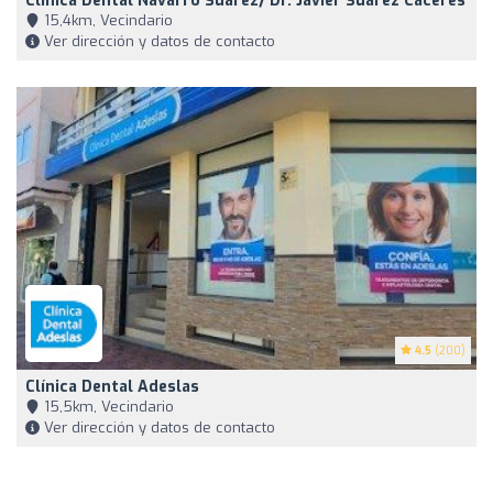
Clínica Dental Navarro Suarez/ Dr. Javier Suarez Cáceres
15,4km, Vecindario
Ver dirección y datos de contacto
4.5
(200)
Clínica Dental Adeslas
15,5km, Vecindario
Ver dirección y datos de contacto