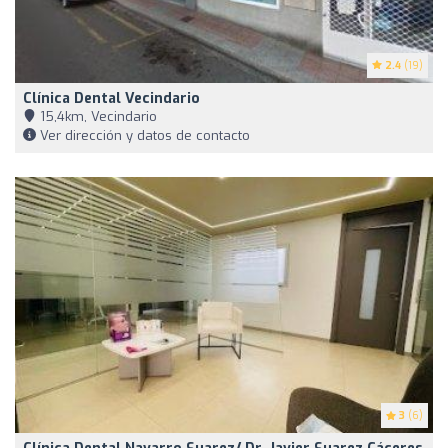
2.4
(19)
Clínica Dental Vecindario
15,4km, Vecindario
Ver dirección y datos de contacto
3
(6)