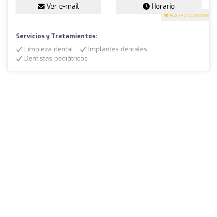
Ver e-mail
Horario
4.5
(42 opiniones)
Servicios y Tratamientos:
Limpieza dental
Implantes dentales
Dentistas pediátricos