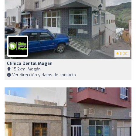
5
(10)
Clinica Dental Mogán
15,2km, Mogán
Ver dirección y datos de contacto