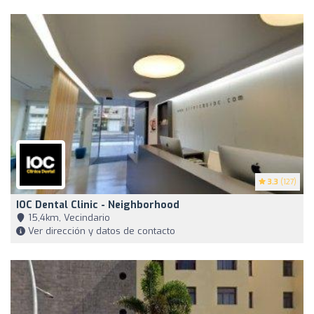
3.3
(127)
IOC Dental Clinic - Neighborhood
15,4km, Vecindario
Ver dirección y datos de contacto