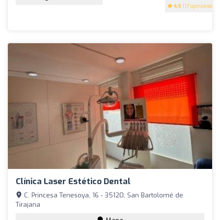
4.5
(17 opiniones)
Clínica Laser Estético Dental
C. Princesa Tenesoya, 16 - 35120, San Bartolomé de
Tirajana