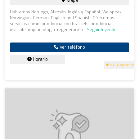
Mapa
Hablamos Noruego, Alemán, Inglés y Español. We speak
Norwegian, German, English and Spanish. Ofrecemos
servicios como; ortodoncia con brackets, ortodoncia
invisible, implantología, regeneración...
Seguir leyendo
Ver teléfono
Horario
3.4
(17 opiniones)