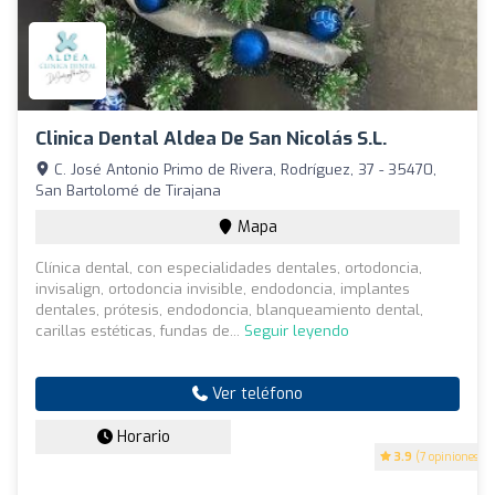
Clinica Dental Aldea De San Nicolás S.L.
C. José Antonio Primo de Rivera, Rodríguez, 37 - 35470,
San Bartolomé de Tirajana
Mapa
Clínica dental, con especialidades dentales, ortodoncia,
invisalign, ortodoncia invisible, endodoncia, implantes
dentales, prótesis, endodoncia, blanqueamiento dental,
carillas estéticas, fundas de...
Seguir leyendo
Ver teléfono
Horario
3.9
(7 opiniones)