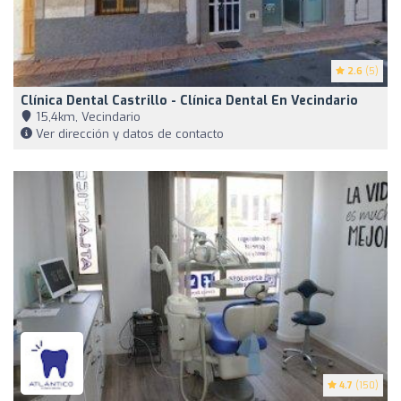
2.6
(5)
Clínica Dental Castrillo - Clínica Dental En Vecindario
15,4km, Vecindario
Ver dirección y datos de contacto
4.7
(150)