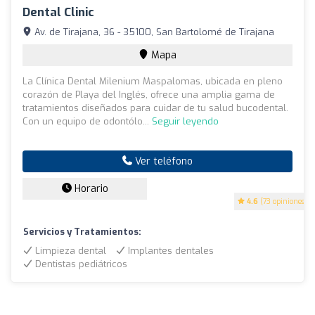
Dental Clinic
Av. de Tirajana, 36 - 35100, San Bartolomé de Tirajana
Mapa
La Clínica Dental Milenium Maspalomas, ubicada en pleno
corazón de Playa del Inglés, ofrece una amplia gama de
tratamientos diseñados para cuidar de tu salud bucodental.
Con un equipo de odontólo...
Seguir leyendo
Ver teléfono
Horario
4.6
(73 opiniones)
Servicios y Tratamientos:
Limpieza dental
Implantes dentales
Dentistas pediátricos