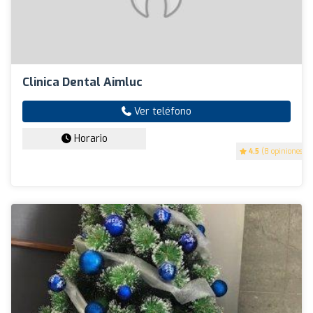
Clinica Dental Aimluc
Ver teléfono
Horario
4.5
(8 opiniones)