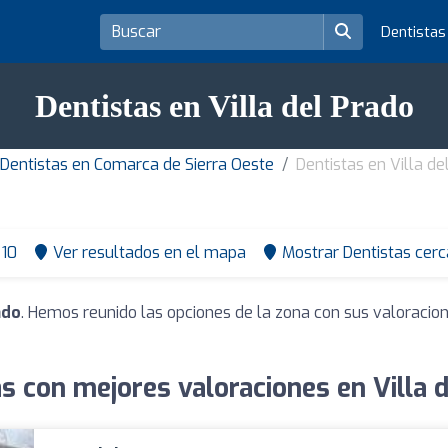
Dentista
Dentistas en Villa del Prado
Dentistas en Comarca de Sierra Oeste
Dentistas en Villa de
10
Ver resultados en el mapa
Mostrar Dentistas cerc
ado
. Hemos reunido las opciones de la zona con sus valoracio
s con mejores valoraciones en Villa 