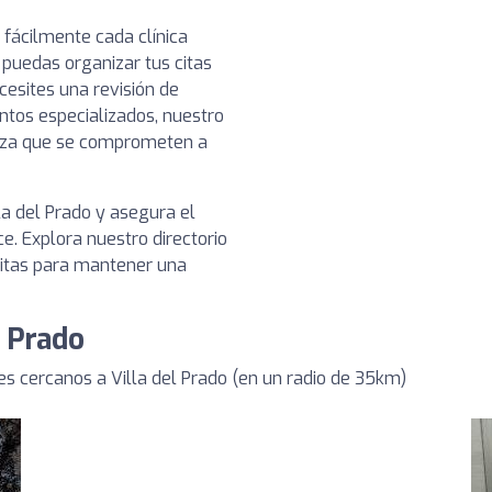
 fácilmente cada clínica
 puedas organizar tus citas
esites una revisión de
ntos especializados, nuestro
ianza que se comprometen a
la del Prado y asegura el
e. Explora nuestro directorio
sitas para mantener una
l Prado
s cercanos a Villa del Prado (en un radio de 35km)