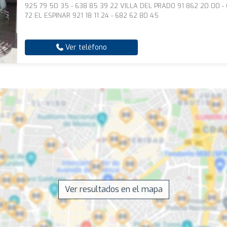
925 79 50 35 - 638 85 39 22 VILLA DEL PRADO 91 862 20 00 -
72 EL ESPINAR 921 18 11 24 - 682 62 80 45
Ver teléfono
Ver resultados en el mapa