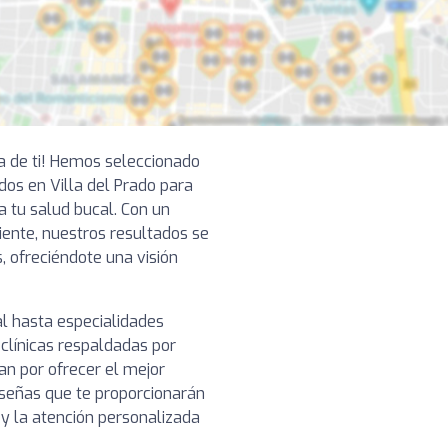
ca de ti! Hemos seleccionado
os en Villa del Prado para
a tu salud bucal. Con un
ciente, nuestros resultados se
, ofreciéndote una visión
l hasta especialidades
clínicas respaldadas por
n por ofrecer el mejor
reseñas que te proporcionarán
o y la atención personalizada