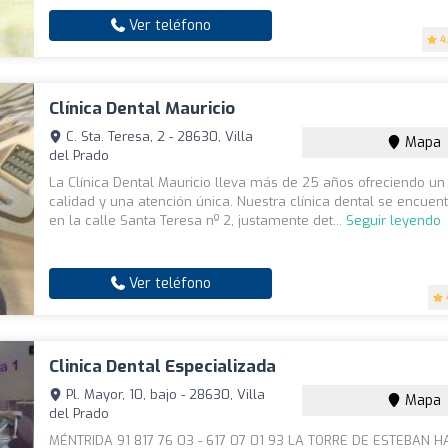
Ver teléfono
4
Clínica Dental Mauricio
C. Sta. Teresa, 2 - 28630, Villa
Mapa
del Prado
La Clínica Dental Mauricio lleva más de 25 años ofreciendo un 
calidad y una atención única. Nuestra clínica dental se encuen
en la calle Santa Teresa nº 2, justamente det...
Seguir leyendo
Ver teléfono
Clinica Dental Especializada
Pl. Mayor, 10, bajo - 28630, Villa
Mapa
del Prado
MÉNTRIDA 91 817 76 03 - 617 07 01 93 LA TORRE DE ESTEBAN