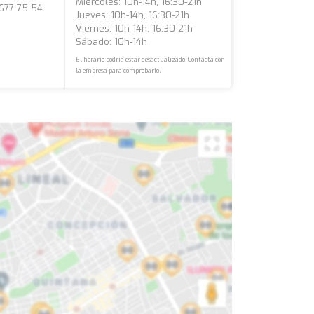
Miércoles: 10h-14h, 16:30-21h
 677 75 54
Jueves: 10h-14h, 16:30-21h
Viernes: 10h-14h, 16:30-21h
Sábado: 10h-14h
El horario podría estar desactualizado. Contacta con
la empresa para comprobarlo.