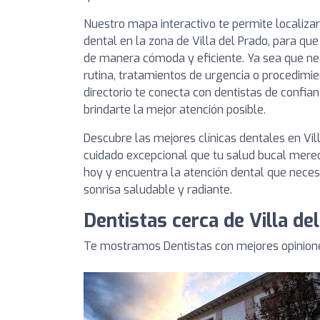
Nuestro mapa interactivo te permite localizar
dental en la zona de Villa del Prado, para que
de manera cómoda y eficiente. Ya sea que nec
rutina, tratamientos de urgencia o procedimie
directorio te conecta con dentistas de conf
brindarte la mejor atención posible.
Descubre las mejores clínicas dentales en Vil
cuidado excepcional que tu salud bucal merec
hoy y encuentra la atención dental que nece
sonrisa saludable y radiante.
Dentistas cerca de Villa de
Te mostramos Dentistas con mejores opinione