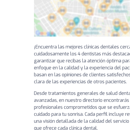
¡Encuentra las mejores clínicas dentales cer
cuidadosamente los 4 dentistas más destacad
garantizar que recibas la atención óptima par
enfoque en la calidad y la experiencia del pa
basan en las opiniones de clientes satisfechos
clara de las experiencias de otros pacientes.
Desde tratamientos generales de salud denta
avanzadas, en nuestro directorio encontrarás 
profesionales comprometidos que se esfuerza
cuidado para tu sonrisa. Cada perfil incluye 
una visión detallada de la calidad del servici
que ofrece cada clínica dental.