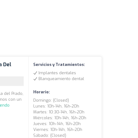
a Del
Servicios y Tratamientos:
Implantes dentales
Blanqueamiento dental
Horario:
la del Prado,
amos con un
Domingo: (closed)
yendo
Lunes: 10h-14h, 16h-20h
Martes: 10:30-14h, 16h-20h
Miércoles: 10h-14h, 16h-20h
Jueves: 10h-14h, 16h-20h
Viernes: 10h-14h, 16h-20h
Sábado: (closed)