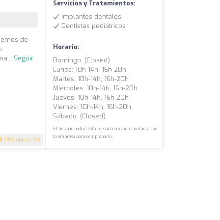
Servicios y Tratamientos:
Implantes dentales
Dentistas pediátricos
lecemos de
Horario:
o
na...
Seguir
Domingo: (closed)
Lunes: 10h-14h, 16h-20h
Martes: 10h-14h, 16h-20h
Miércoles: 10h-14h, 16h-20h
Jueves: 10h-14h, 16h-20h
Viernes: 10h-14h, 16h-20h
Sábado: (closed)
El horario podría estar desactualizado. Contacta con
la empresa para comprobarlo.
5
(196 opiniones)