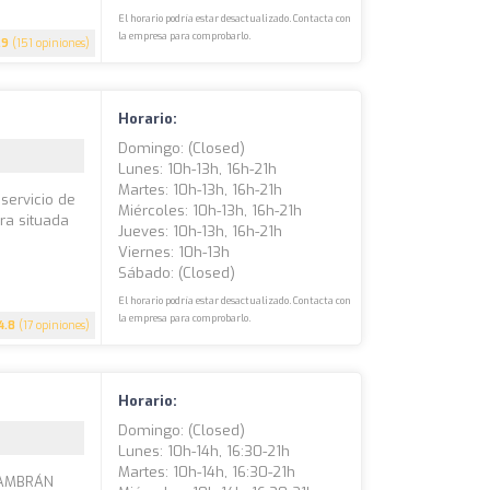
El horario podría estar desactualizado. Contacta con
la empresa para comprobarlo.
.9
(151 opiniones)
Horario:
Domingo: (closed)
Lunes: 10h-13h, 16h-21h
Martes: 10h-13h, 16h-21h
servicio de
Miércoles: 10h-13h, 16h-21h
tra situada
Jueves: 10h-13h, 16h-21h
Viernes: 10h-13h
Sábado: (closed)
El horario podría estar desactualizado. Contacta con
la empresa para comprobarlo.
4.8
(17 opiniones)
Horario:
Domingo: (closed)
Lunes: 10h-14h, 16:30-21h
Martes: 10h-14h, 16:30-21h
 HAMBRÁN