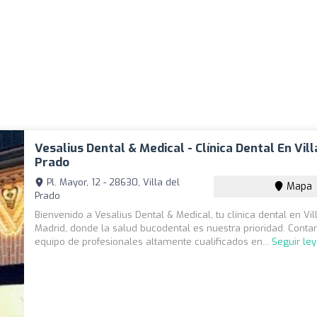
Vesalius Dental & Medical - Clínica Dental En Vill
Prado
Pl. Mayor, 12 - 28630, Villa del
Mapa
Prado
Bienvenido a Vesalius Dental & Medical, tu clínica dental en Vil
Madrid, donde la salud bucodental es nuestra prioridad. Cont
equipo de profesionales altamente cualificados en...
Seguir le