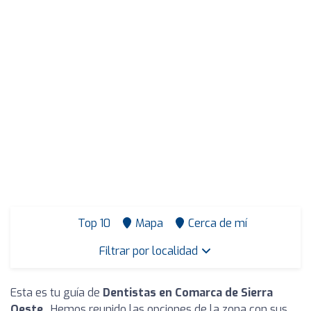
Top 10
Mapa
Cerca de mí
Filtrar por localidad
Esta es tu guía de
Dentistas en Comarca de Sierra
Oeste
. Hemos reunido las opciones de la zona con sus