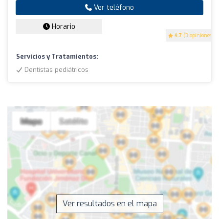
Ver teléfono
Horario
4.7
(3 opiniones)
Servicios y Tratamientos:
Dentistas pediátricos
Ver resultados en el mapa