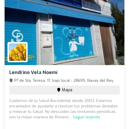
Lendrino Vela Noemí
P.º de Sta. Teresa, 17, bajo local - 28695, Navas del Rey
Mapa
Cuidamos de tu Salud Bucodental desde 2003. Estamos
encantados de ayudarte a resolver tus problemas dentales
y mejorar tu Salud. No descuides las revisiones periódicas,
son la mejor manera de Prevenc...
Seguir leyendo