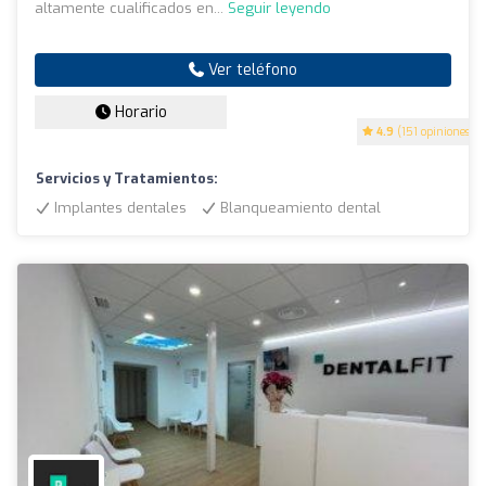
altamente cualificados en...
Seguir leyendo
Ver teléfono
Horario
4.9
(151 opiniones)
Servicios y Tratamientos:
Implantes dentales
Blanqueamiento dental