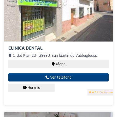
CLINICA DENTAL
C. del Pilar, 20 - 28680, San Martín de Valdeiglesias
Mapa
Ver teléfono
Horario
4.9
(17 opiniones)