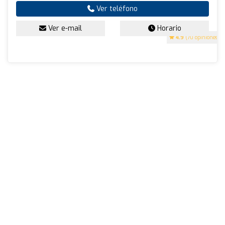
Ver teléfono
Ver e-mail
Horario
4.9
(70 opiniones)