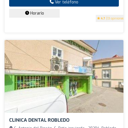
Ver teléfono
Horario
4.7
(13 opiniones)
CLINICA DENTAL ROBLEDO