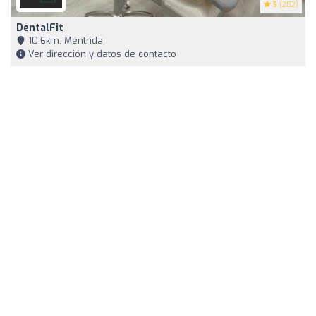
5
(282)
DentalFit
10,6km, Méntrida
Ver dirección y datos de contacto