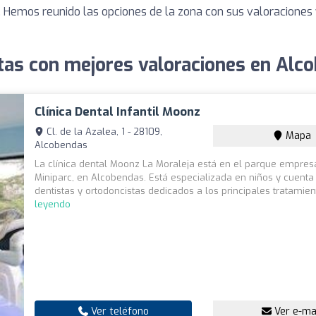
. Hemos reunido las opciones de la zona con sus valoracione
tas con mejores valoraciones en Alc
Clínica Dental Infantil Moonz
Cl. de la Azalea, 1 - 28109,
Mapa
Alcobendas
La clínica dental Moonz La Moraleja está en el parque empresa
Miniparc, en Alcobendas. Está especializada en niños y cuenta
dentistas y ortodoncistas dedicados a los principales tratamient
leyendo
Ver teléfono
Ver e-ma