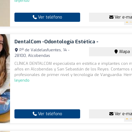
leyendo
Ver teléfono
Ver e-ma
4
DentalCom -Odontología Estética -
P.º de Valdelasfuentes, 14 -
Mapa
28100, Alcobendas
CLÍNICA DENTALCOM especialista en estética e implantes con 
años en Alcobendas y San Sebastián de los Reyes. Contamos 
profesionales de primer nivel y tecnología de Vanguardia. Hem
leyendo
Ver teléfono
Ver e-ma
4