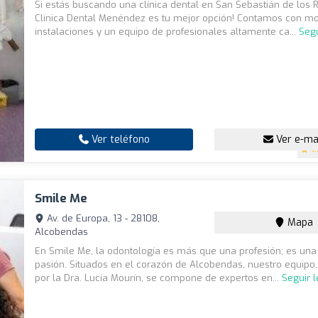
Si estás buscando una clínica dental en San Sebastián de los R
Clínica Dental Menéndez es tu mejor opción! Contamos con m
instalaciones y un equipo de profesionales altamente ca...
Seg
Ver teléfono
Ver e-ma
4.
Smile Me
Av. de Europa, 13 - 28108,
Mapa
Alcobendas
En Smile Me, la odontología es más que una profesión; es un
pasión. Situados en el corazón de Alcobendas, nuestro equipo,
por la Dra. Lucía Mourín, se compone de expertos en...
Seguir 