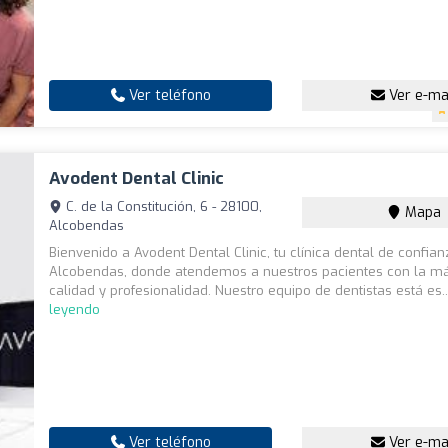
Ver teléfono
Ver e-ma
Avodent Dental Clinic
C. de la Constitución, 6 - 28100,
Mapa
Alcobendas
Bienvenido a Avodent Dental Clinic, tu clínica dental de confia
Alcobendas, donde atendemos a nuestros pacientes con la má
calidad y profesionalidad. Nuestro equipo de dentistas está es.
leyendo
Ver teléfono
Ver e-ma