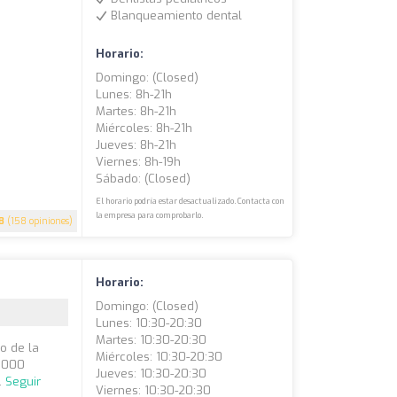
Blanqueamiento dental
Horario:
Domingo: (closed)
Lunes: 8h-21h
Martes: 8h-21h
Miércoles: 8h-21h
Jueves: 8h-21h
Viernes: 8h-19h
Sábado: (closed)
El horario podría estar desactualizado. Contacta con
la empresa para comprobarlo.
8
(158 opiniones)
Horario:
Domingo: (closed)
Lunes: 10:30-20:30
Martes: 10:30-20:30
o de la
Miércoles: 10:30-20:30
0,000
Jueves: 10:30-20:30
.
Seguir
Viernes: 10:30-20:30