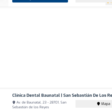
4
Clínica Dental Baunatal | San Sebastián De Los R
Av. de Baunatal, 23 - 28701, San
Mapa
Sebastián de los Reyes