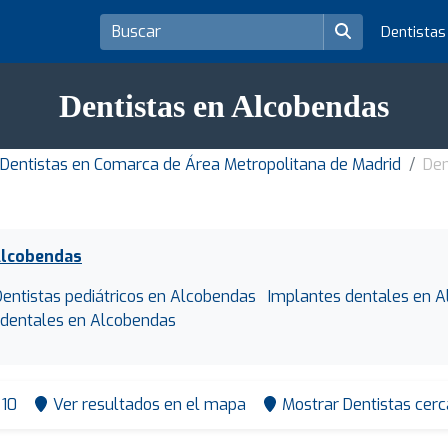
Dentista
Dentistas en Alcobendas
Dentistas en Comarca de Área Metropolitana de Madrid
Den
Alcobendas
Dentistas pediátricos en Alcobendas
Implantes dentales en 
 dentales en Alcobendas
10
Ver resultados en el mapa
Mostrar Dentistas cerc