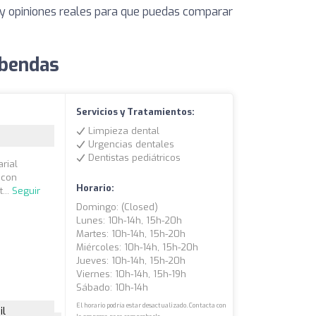
s y opiniones reales para que puedas comparar
obendas
Servicios y Tratamientos:
Limpieza dental
Urgencias dentales
Dentistas pediátricos
rial
 con
Horario:
...
Seguir
Domingo: (closed)
Lunes: 10h-14h, 15h-20h
Martes: 10h-14h, 15h-20h
Miércoles: 10h-14h, 15h-20h
Jueves: 10h-14h, 15h-20h
Viernes: 10h-14h, 15h-19h
Sábado: 10h-14h
El horario podría estar desactualizado. Contacta con
il