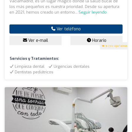
Vaciamadrid, es un lugar mágico donde la salud bucal de
los más pequeños es nuestra prioridad. Desde su apertura
en 2021, hemos creado un entorno...
Seguir leyendo
Ver teléfono
Ver e-mail
Horario
5
(99 opiniones)
Servicios y Tratamientos:
Limpieza dental
Urgencias dentales
Dentistas pediátricos