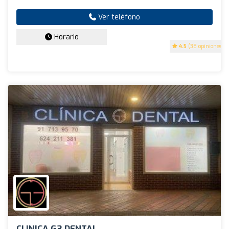
Ver teléfono
Horario
4.5
(38 opiniones)
CLINICA G3 DENTAL