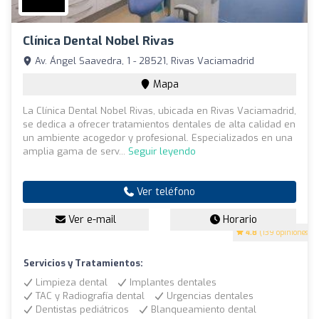
Clínica Dental Nobel Rivas
Av. Ángel Saavedra, 1 - 28521, Rivas Vaciamadrid
Mapa
La Clínica Dental Nobel Rivas, ubicada en Rivas Vaciamadrid,
se dedica a ofrecer tratamientos dentales de alta calidad en
un ambiente acogedor y profesional. Especializados en una
amplia gama de serv...
Seguir leyendo
Ver teléfono
Ver e-mail
Horario
4.8
(139 opiniones)
Servicios y Tratamientos:
Limpieza dental
Implantes dentales
TAC y Radiografía dental
Urgencias dentales
Dentistas pediátricos
Blanqueamiento dental