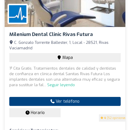
Milenium Dental Clinic Rivas Futura
C. Gonzalo Torrente Ballester, 1, Local - 28521, Rivas
Vaciamadrid
Mapa
1ª Cita Gratis. Tratamientos dentales de calidad y dentistas
de confianza en clínica dental Sanitas Rivas Futura Los
implantes dentales son una alternativa muy eficaz y segura
para sustituir la fal...
Seguir leyendo
Ver teléfono
Horario
4
(52 opiniones)