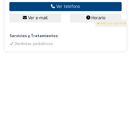
Ver teléfono
Ver e-mail
Horario
4.8
(166 opiniones)
Servicios y Tratamientos:
Dentistas pediátricos