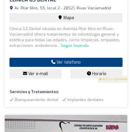
Av. Pilar Miró, 55, local 2 - 28521, Rivas Vaciamadrid
Mapa
Clínica G3 Dental situada en Avenida Pilar Miró en Rivas-
Vaciamadrid ofrece tratamientos de odontología general y
estética para todas las edades, como limpiezas, empastes,
extracciones, endodoncia...
Seguir leyendo
Ver teléfono
Ver e-mail
Horario
4.9
(30 opiniones)
Servicios y Tratamientos:
Blanqueamiento dental
Implantes dentales