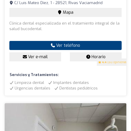
C/ Luis Mateo Díez, 1 - 28521, Rivas Vaciamadrid
Mapa
Clinica dental especializada en el tratamiento integral de la
salud bucodental.
Ver teléfono
Ver e-mail
Horario
4.4
(60 opiniones)
Servicios y Tratamientos:
Limpieza dental
Implantes dentales
Urgencias dentales
Dentistas pediátricos