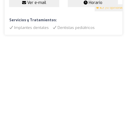
Ver e-mail
Horario
4.7
(47 opiniones)
Servicios y Tratamientos:
Implantes dentales
Dentistas pediátricos