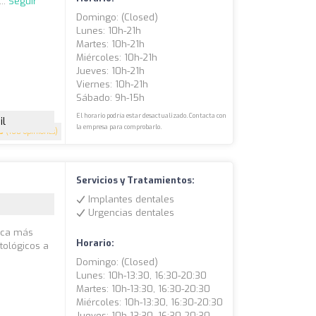
..
Seguir
Domingo: (closed)
Lunes: 10h-21h
Martes: 10h-21h
Miércoles: 10h-21h
Jueves: 10h-21h
Viernes: 10h-21h
Sábado: 9h-15h
El horario podría estar desactualizado. Contacta con
il
la empresa para comprobarlo.
.5
(160 opiniones)
Servicios y Tratamientos:
Implantes dentales
Urgencias dentales
nica más
Horario:
tológicos a
Domingo: (closed)
Lunes: 10h-13:30, 16:30-20:30
Martes: 10h-13:30, 16:30-20:30
Miércoles: 10h-13:30, 16:30-20:30
Jueves: 10h-13:30, 16:30-20:30