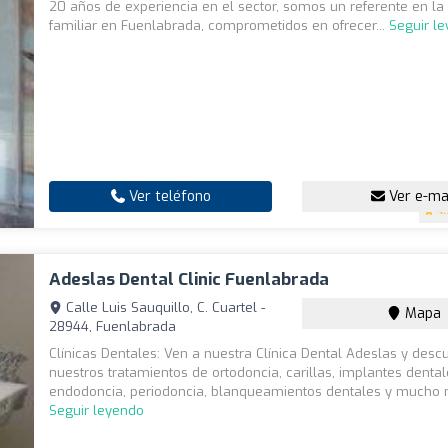
20 años de experiencia en el sector, somos un referente en la
familiar en Fuenlabrada, comprometidos en ofrecer...
Seguir l
Ver teléfono
Ver e-ma
4.
Adeslas Dental Clinic Fuenlabrada
Calle Luis Sauquillo, C. Cuartel -
Mapa
28944, Fuenlabrada
Clínicas Dentales: Ven a nuestra Clínica Dental Adeslas y desc
nuestros tratamientos de ortodoncia, carillas, implantes dental
endodoncia, periodoncia, blanqueamientos dentales y mucho m
Seguir leyendo