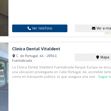
Ver teléfono
Ver e-ma
4
Clínica Dental Vitaldent
C. de Portugal, 44 - 28943,
Mapa
Fuenlabrada
La Clínica Dental Vitaldent Fuenlabrada Parque Europa se enc
una ubicación privilegiada en Calle Portugal, 44, accesible tan
como en transporte público, lo que asegura una visit...
Seguir 