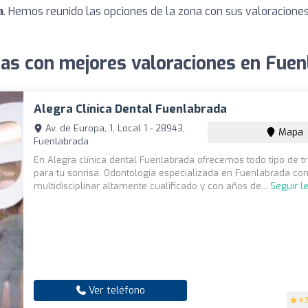
a
. Hemos reunido las opciones de la zona con sus valoracione
tas con mejores valoraciones en Fuen
Alegra Clínica Dental Fuenlabrada
Av. de Europa, 1, Local 1 - 28943,
Mapa
Fuenlabrada
En Alegra clínica dental Fuenlabrada ofrecemos todo tipo de t
para tu sonrisa. Odontología especializada en Fuenlabrada co
multidisciplinar altamente cualificado y con años de...
Seguir l
Ver teléfono
4.