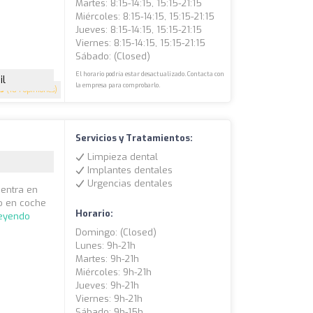
Martes: 8:15-14:15, 15:15-21:15
Miércoles: 8:15-14:15, 15:15-21:15
Jueves: 8:15-14:15, 15:15-21:15
Viernes: 8:15-14:15, 15:15-21:15
Sábado: (closed)
El horario podría estar desactualizado. Contacta con
il
la empresa para comprobarlo.
.5
(184 opiniones)
Servicios y Tratamientos:
Limpieza dental
Implantes dentales
Urgencias dentales
uentra en
to en coche
Horario:
leyendo
Domingo: (closed)
Lunes: 9h-21h
Martes: 9h-21h
Miércoles: 9h-21h
Jueves: 9h-21h
Viernes: 9h-21h
Sábado: 9h-15h