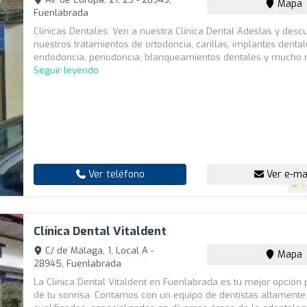
Mapa
Fuenlabrada
Clínicas Dentales: Ven a nuestra Clínica Dental Adeslas y desc
nuestros tratamientos de ortodoncia, carillas, implantes dental
endodoncia, periodoncia, blanqueamientos dentales y mucho m
Seguir leyendo
Ver teléfono
Ver e-ma
4
Clínica Dental Vitaldent
C/ de Málaga, 1, Local A -
Mapa
28945, Fuenlabrada
La Clínica Dental Vitaldent en Fuenlabrada es tu mejor opción 
de tu sonrisa. Contamos con un equipo de dentistas altamente