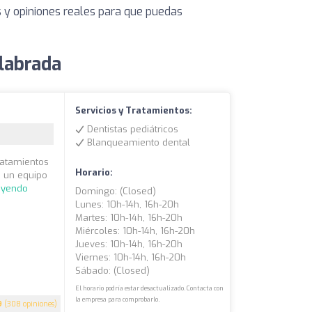
s y opiniones reales para que puedas
labrada
Servicios y Tratamientos:
Dentistas pediátricos
Blanqueamiento dental
ratamientos
Horario:
n un equipo
eyendo
Domingo: (closed)
Lunes: 10h-14h, 16h-20h
Martes: 10h-14h, 16h-20h
Miércoles: 10h-14h, 16h-20h
Jueves: 10h-14h, 16h-20h
Viernes: 10h-14h, 16h-20h
Sábado: (closed)
El horario podría estar desactualizado. Contacta con
la empresa para comprobarlo.
9
(308 opiniones)