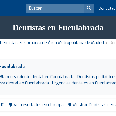
Dentista
Dentistas en Fuenlabrada
Dentistas en Comarca de Área Metropolitana de Madrid
Den
 Fuenlabrada
Blanqueamiento dental en Fuenlabrada
Dentistas pediátric
eza dental en Fuenlabrada
Urgencias dentales en Fuenlabra
10
Ver resultados en el mapa
Mostrar Dentistas cerc