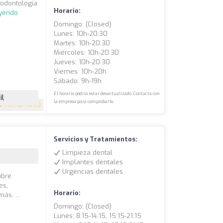
 odontología
Horario:
eyendo
Domingo: (closed)
Lunes: 10h-20:30
Martes: 10h-20:30
Miércoles: 10h-20:30
Jueves: 10h-20:30
Viernes: 10h-20h
Sábado: 9h-19h
El horario podría estar desactualizado. Contacta con
il
la empresa para comprobarlo.
9
(185 opiniones)
Servicios y Tratamientos:
Limpieza dental
Implantes dentales
Urgencias dentales
ubre
es,
Horario:
ás. ...
Domingo: (closed)
Lunes: 8:15-14:15, 15:15-21:15