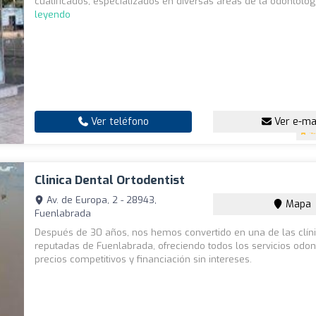
cualificados, especializados en diversas áreas de la odontolog.
leyendo
Ver teléfono
Ver e-ma
4
Clinica Dental Ortodentist
Av. de Europa, 2 - 28943,
Mapa
Fuenlabrada
Después de 30 años, nos hemos convertido en una de las clí
reputadas de Fuenlabrada, ofreciendo todos los servicios odon
precios competitivos y financiación sin intereses.