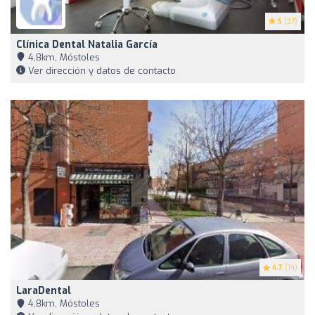
5
(37)
Clínica Dental Natalia García
4,8km, Móstoles
Ver dirección y datos de contacto
4.7
(14)
LaraDental
4,8km, Móstoles