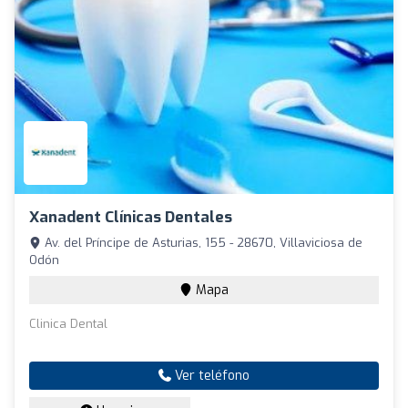
Xanadent Clínicas Dentales
Av. del Príncipe de Asturias, 155 - 28670, Villaviciosa de
Odón
Mapa
Clinica Dental
Ver teléfono