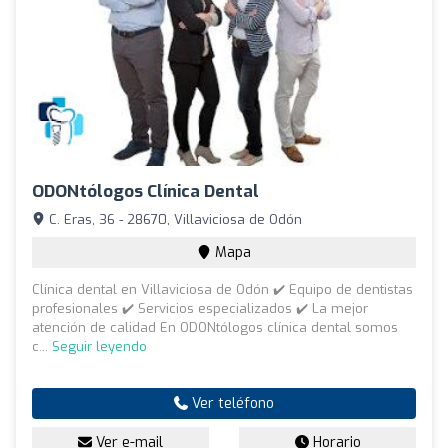
ODONtólogos Clínica Dental
C. Eras, 36 - 28670, Villaviciosa de Odón
Mapa
Clínica dental en Villaviciosa de Odón ✔️​ Equipo de dentistas
profesionales ✔️​ Servicios especializados ✔️​ La mejor
atención de calidad En ODONtólogos clínica dental somos
c...
Seguir leyendo
Ver teléfono
Ver e-mail
Horario