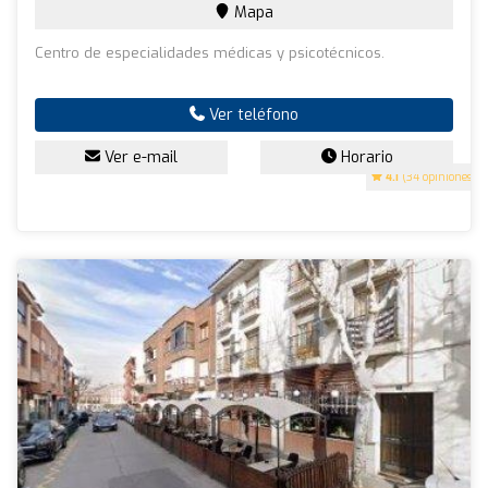
Mapa
Centro de especialidades médicas y psicotécnicos.
Ver teléfono
Ver e-mail
Horario
4.1
(34 opiniones)