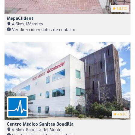
4.5
(13)
MepaClident
4,5km, Móstoles
Ver dirección y datos de contacto
4.5
(6)
Centro Médico Sanitas Boadilla
4,5km, Boadilla del Monte