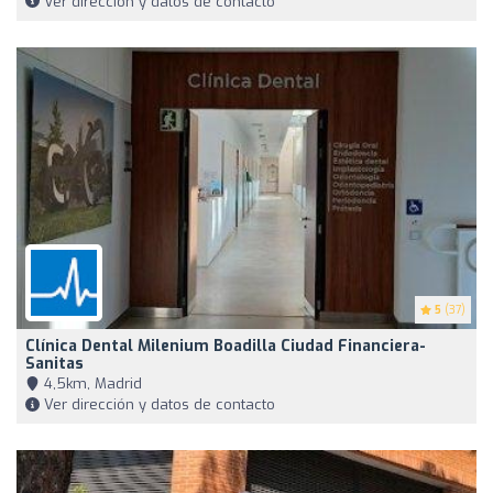
Ver dirección y datos de contacto
5
(37)
Clínica Dental Milenium Boadilla Ciudad Financiera-
Sanitas
4,5km, Madrid
Ver dirección y datos de contacto