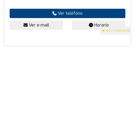
Ver teléfono
Ver e-mail
Horario
4.9
(74 opiniones)