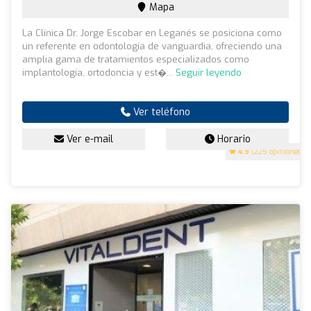
Mapa
La Clínica Dr. Jorge Escobar en Leganés se posiciona como
un referente en odontología de vanguardia, ofreciendo una
amplia gama de tratamientos especializados como
implantología, ortodoncia y est�...
Seguir leyendo
Ver teléfono
Ver e-mail
Horario
4.9
(225 opiniones)