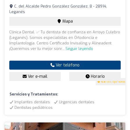
C. del Alcalde Pedro González González, 8 - 28914,
Leganés
Mapa
Clínica Dental. ✅ Tu dentista de confianza en Arroyo Culebro
(Leganés). Somos especialistas en Ortodoncia e
Implantología. Centro Certificado Invisaling y Alineadent.
¡Queremos ver tu mejor sonr...
Seguir leyendo
Ver teléfono
Ver e-mail
Horario
4.8
(86 opiniones)
Servicios y Tratamientos:
Implantes dentales
Urgencias dentales
Dentistas pediátricos