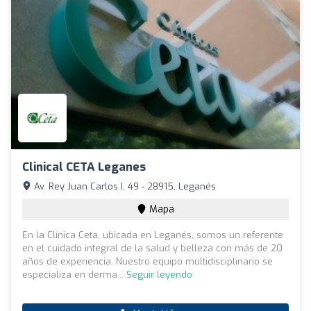
Clinical CETA Leganes
Av. Rey Juan Carlos I, 49 - 28915, Leganés
Mapa
En la Clínica Ceta, ubicada en Leganés, somos un referente
en el cuidado integral de la salud y belleza con más de 20
años de experiencia. Nuestro equipo multidisciplinario se
especializa en derma...
Seguir leyendo