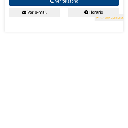
Ver teléfono
Ver e-mail
Horario
4.7
(89 opiniones)