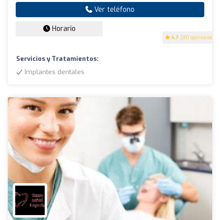
Ver teléfono
Horario
4.7
(80 opiniones)
Servicios y Tratamientos:
Implantes dentales