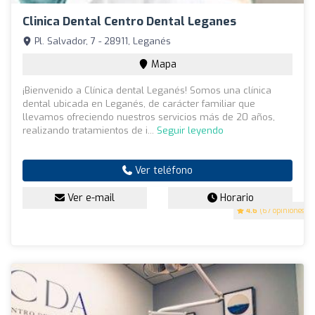
Clinica Dental Centro Dental Leganes
Pl. Salvador, 7 - 28911, Leganés
Mapa
¡Bienvenido a Clínica dental Leganés! Somos una clínica
dental ubicada en Leganés, de carácter familiar que
llevamos ofreciendo nuestros servicios más de 20 años,
realizando tratamientos de i...
Seguir leyendo
Ver teléfono
Ver e-mail
Horario
4.6
(67 opiniones)