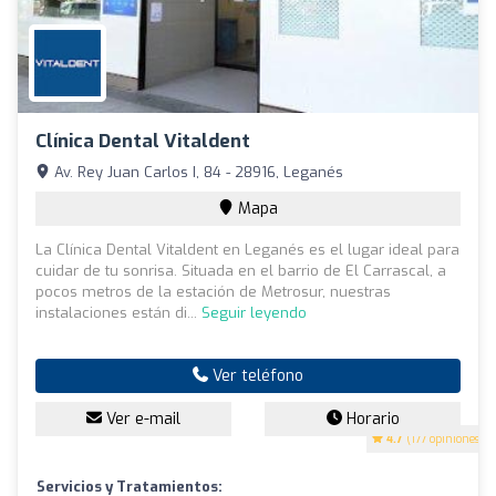
Clínica Dental Vitaldent
Av. Rey Juan Carlos I, 84 - 28916, Leganés
Mapa
La Clínica Dental Vitaldent en Leganés es el lugar ideal para
cuidar de tu sonrisa. Situada en el barrio de El Carrascal, a
pocos metros de la estación de Metrosur, nuestras
instalaciones están di...
Seguir leyendo
Ver teléfono
Ver e-mail
Horario
4.7
(177 opiniones)
Servicios y Tratamientos: