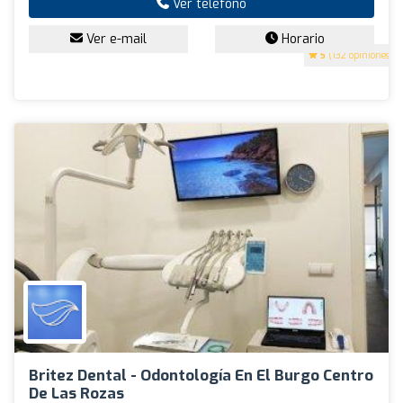
Ver teléfono
Ver e-mail
Horario
5
(132 opiniones)
Britez Dental - Odontología En El Burgo Centro
De Las Rozas