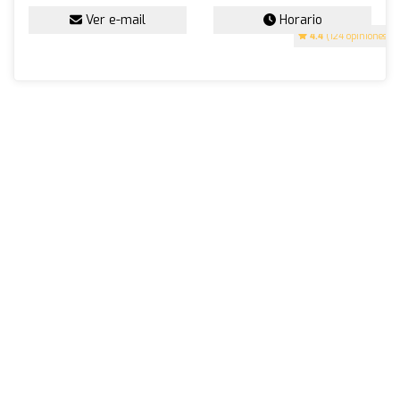
Ver e-mail
Horario
4.4
(124 opiniones)