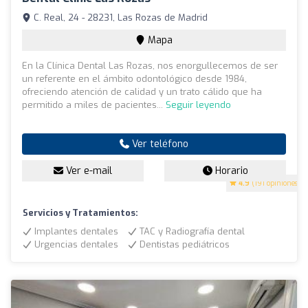
C. Real, 24 - 28231, Las Rozas de Madrid
Mapa
En la Clínica Dental Las Rozas, nos enorgullecemos de ser
un referente en el ámbito odontológico desde 1984,
ofreciendo atención de calidad y un trato cálido que ha
permitido a miles de pacientes...
Seguir leyendo
Ver teléfono
Ver e-mail
Horario
4.9
(191 opiniones)
Servicios y Tratamientos:
Implantes dentales
TAC y Radiografía dental
Urgencias dentales
Dentistas pediátricos