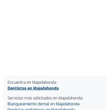
Encuentra en Majadahonda:
Dentistas en Majadahonda
Servicios más solicitados en Majadahonda:
Blanqueamiento dental en Majadahonda
Dentistas pediátricos en Majadahonda