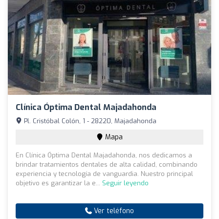
Clínica Óptima Dental Majadahonda
Pl. Cristóbal Colón, 1 - 28220, Majadahonda
Mapa
En Clínica Óptima Dental Majadahonda, nos dedicamos a
brindar tratamientos dentales de alta calidad, combinando
experiencia y tecnología de vanguardia. Nuestro principal
objetivo es garantizar la e...
Seguir leyendo
Ver teléfono