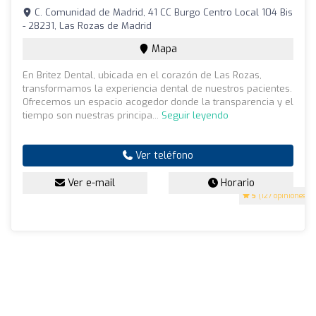
C. Comunidad de Madrid, 41 CC Burgo Centro Local 104 Bis
- 28231, Las Rozas de Madrid
Mapa
En Britez Dental, ubicada en el corazón de Las Rozas,
transformamos la experiencia dental de nuestros pacientes.
Ofrecemos un espacio acogedor donde la transparencia y el
tiempo son nuestras principa...
Seguir leyendo
Ver teléfono
Ver e-mail
Horario
5
(127 opiniones)