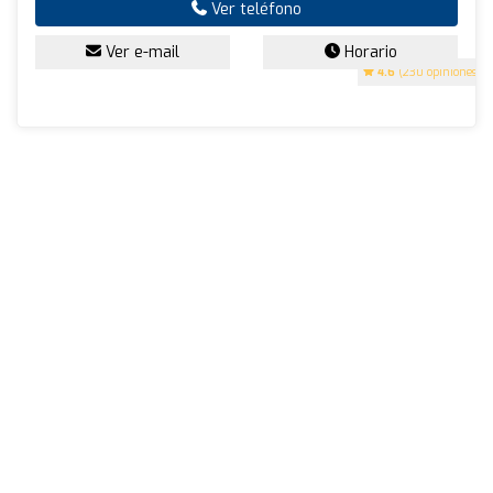
Ver teléfono
Ver e-mail
Horario
4.6
(230 opiniones)