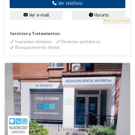
Ver teléfono
Ver e-mail
Horario
5
(114 opiniones)
Servicios y Tratamientos:
Implantes dentales
Dentistas pediátricos
Blanqueamiento dental