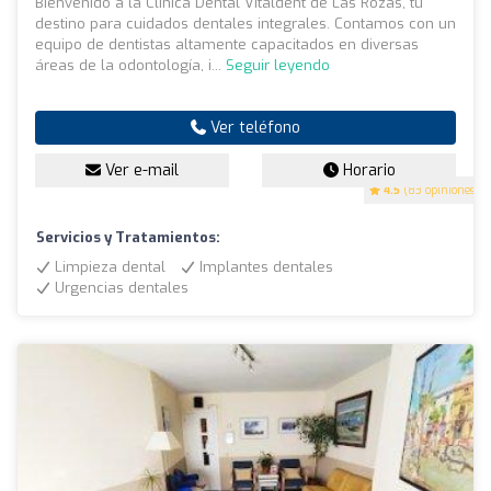
Bienvenido a la Clínica Dental Vitaldent de Las Rozas, tu
destino para cuidados dentales integrales. Contamos con un
equipo de dentistas altamente capacitados en diversas
áreas de la odontología, i...
Seguir leyendo
Ver teléfono
Ver e-mail
Horario
4.5
(83 opiniones)
Servicios y Tratamientos:
Limpieza dental
Implantes dentales
Urgencias dentales