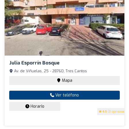
Julia Esporrín Bosque
Av. de Viñuelas, 25 - 28760, Tres Cantos
Mapa
Ver teléfono
Horario
4.5
(8 opiniones)