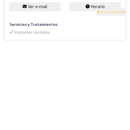
Ver e-mail
Horario
4.7
(174 opiniones)
Servicios y Tratamientos:
Implantes dentales