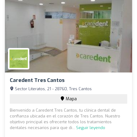
Caredent Tres Cantos
Sector Literatos, 21 - 28760, Tres Cantos
Mapa
Bienvenido a Caredent Tres Cantos, tu clínica dental de
confianza ubicada en el corazón de Tres Cantos. Nuestro
objetivo principal es ofrecerte todos los tratamientos
dentales necesarios para que di...
Seguir leyendo