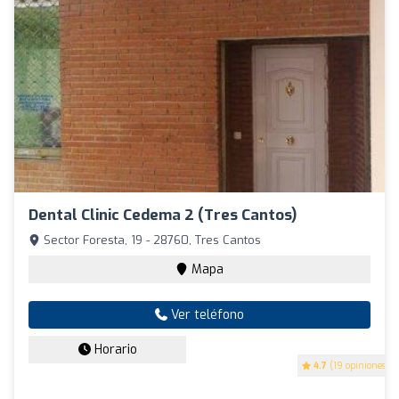
Dental Clinic Cedema 2 (Tres Cantos)
Sector Foresta, 19 - 28760, Tres Cantos
Mapa
Ver teléfono
Horario
4.7
(19 opiniones)