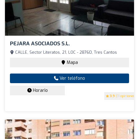
PEJARA ASOCIADOS S.L.
CALLE, Sector Literatos, 21, LOC - 28760, Tres Cantos
Mapa
Ver teléfono
Horario
3.9
(11 opiniones)