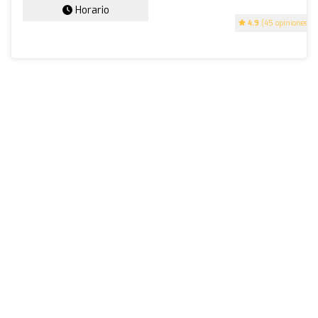
Horario
4.9
(45 opiniones)