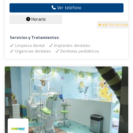
Ver teléfono
Horario
4.8
(166 opiniones)
Servicios y Tratamientos:
Limpieza dental
Implantes dentales
Urgencias dentales
Dentistas pediátricos