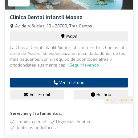
Clínica Dental Infantil Moonz
Av. de Viñuelas, 10 - 28760, Tres Cantos
Mapa
La Clínica Dental Infantil Moonz, ubicada en Tres Cantos, al
norte de Madrid, se especializa en el cuidado dental de los
más pequeños. Con un equipo de odontopediatras y
ortodoncistas altamente cap...
Seguir leyendo
Ver teléfono
Ver e-mail
Horario
5
(151 opiniones)
Servicios y Tratamientos:
Limpieza dental
Urgencias dentales
Dentistas pediátricos