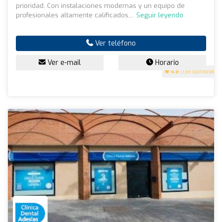
prioridad. Con instalaciones modernas y un equipo de
profesionales altamente calificados,...
Seguir leyendo
Ver teléfono
Ver e-mail
Horario
4.8
(138 opiniones)