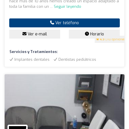
hace más de 10 años hemos creado un espacio adaptado a
toda la familia con un ...
Seguir leyendo
Ver teléfono
Ver e-mail
Horario
4.9
(110 opiniones)
Servicios y Tratamientos:
Implantes dentales
Dentistas pediátricos