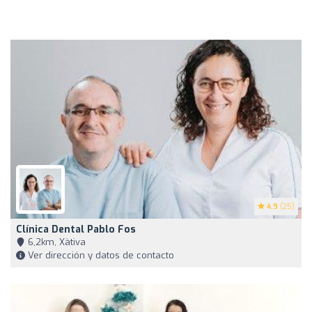
4.9
(25)
Clínica Dental Pablo Fos
6,2km, Xàtiva
Ver dirección y datos de contacto