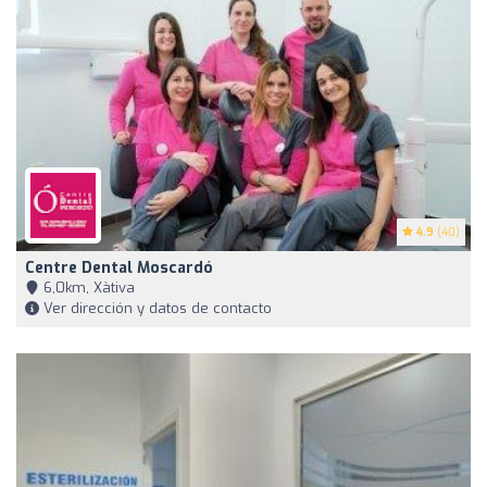
4.9
(40)
Centre Dental Moscardó
6,0km, Xàtiva
Ver dirección y datos de contacto