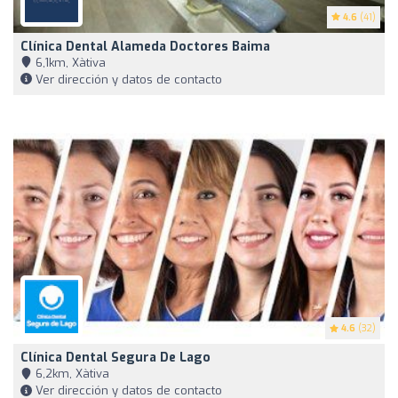
4.6
(41)
Clínica Dental Alameda Doctores Baima
6,1km, Xàtiva
Ver dirección y datos de contacto
4.6
(32)
Clínica Dental Segura De Lago
6,2km, Xàtiva
Ver dirección y datos de contacto