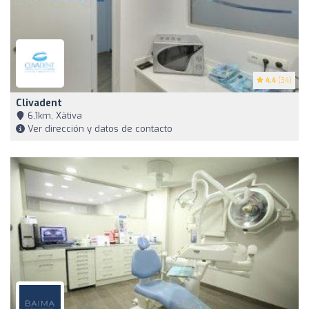
4.4
(34)
Clivadent
6,1km, Xàtiva
Ver dirección y datos de contacto