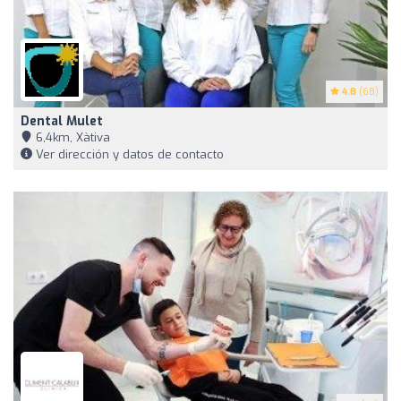
4.8
(68)
Dental Mulet
6,4km, Xàtiva
Ver dirección y datos de contacto