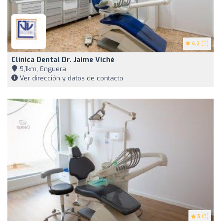
4.2
(5)
Clínica Dental Dr. Jaime Viché
9,1km, Enguera
Ver dirección y datos de contacto
5
(3)