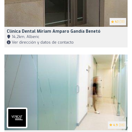
4.1
(13)
Clínica Dental Miriam Amparo Gandía Benetó
14,2km, Alberic
Ver dirección y datos de contacto
4.9
(33)