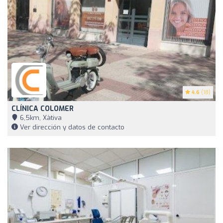
4.6
(18)
CLÍNICA COLOMER
6,5km, Xàtiva
Ver dirección y datos de contacto