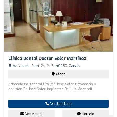
Clínica Dental Doctor Soler Martínez
Av. Vicente Ferri, 24, 1º-1ª - 46650, Canals
Mapa
Odontología general Dra. M.ª José Soler. Ortodoncia y
oclusión Dr. José Soler. Implantes Dr. Luis Martorell.
Ver teléfono
Ver e-mail
Horario