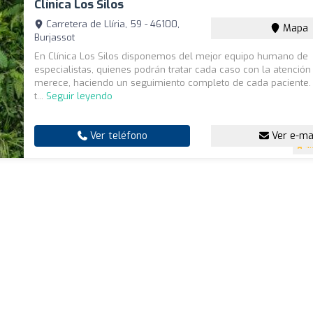
Clínica Los Silos
Carretera de Llíria, 59 - 46100,
Mapa
Burjassot
En Clínica Los Silos disponemos del mejor equipo humano de
especialistas, quienes podrán tratar cada caso con la atención
merece, haciendo un seguimiento completo de cada paciente. 
t...
Seguir leyendo
Ver teléfono
Ver e-ma
4.