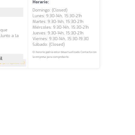
Horario:
Domingo: (closed)
Lunes: 9:30-14h, 15:30-21h
Martes: 9:30-14h, 15:30-21h
Miércoles: 9:30-14h, 15:30-21h
 que
Jueves: 9:30-14h, 15:30-21h
Junto a la
Viernes: 9:30-14h, 15:30-19:30
Sábado: (closed)
El horario podría estar desactualizado. Contacta con
la empresa para comprobarlo.
il
9
(279 opiniones)