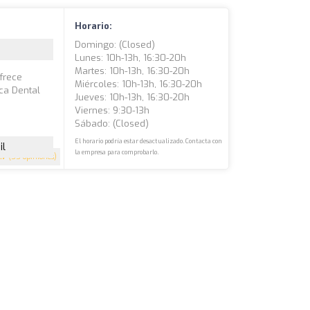
Horario:
Domingo: (closed)
Lunes: 10h-13h, 16:30-20h
Martes: 10h-13h, 16:30-20h
ofrece
Miércoles: 10h-13h, 16:30-20h
ica Dental
Jueves: 10h-13h, 16:30-20h
Viernes: 9:30-13h
Sábado: (closed)
El horario podría estar desactualizado. Contacta con
il
la empresa para comprobarlo.
.7
(55 opiniones)