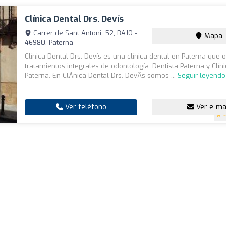
Clínica Dental Drs. Devís
Carrer de Sant Antoni, 52, BAJO -
Mapa
46980, Paterna
Clínica Dental Drs. Devís es una clínica dental en Paterna que 
tratamientos integrales de odontología. Dentista Paterna y Clín
Paterna. En ClÃ­nica Dental Drs. DevÃ­s somos ...
Seguir leyendo
Ver teléfono
Ver e-ma
4