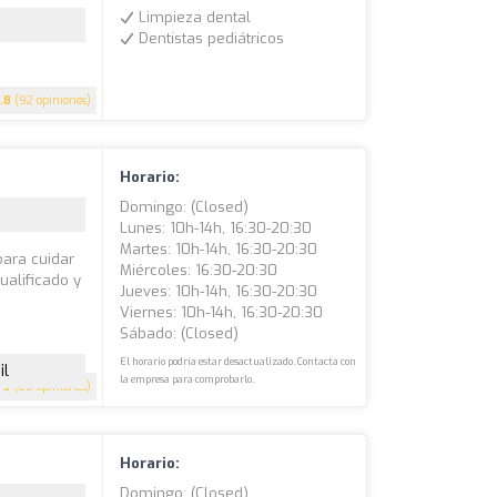
Limpieza dental
Dentistas pediátricos
.8
(92 opiniones)
Horario:
Domingo: (closed)
Lunes: 10h-14h, 16:30-20:30
Martes: 10h-14h, 16:30-20:30
para cuidar
Miércoles: 16:30-20:30
ualificado y
Jueves: 10h-14h, 16:30-20:30
Viernes: 10h-14h, 16:30-20:30
Sábado: (closed)
El horario podría estar desactualizado. Contacta con
il
la empresa para comprobarlo.
5
(88 opiniones)
Horario:
Domingo: (closed)