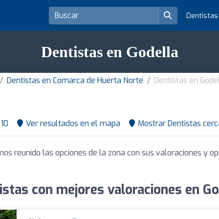
Dentista
Dentistas en Godella
Dentistas en Comarca de Huerta Norte
Dentistas en Gode
10
Ver resultados en el mapa
Mostrar Dentistas cerc
mos reunido las opciones de la zona con sus valoraciones y o
istas con mejores valoraciones en Go