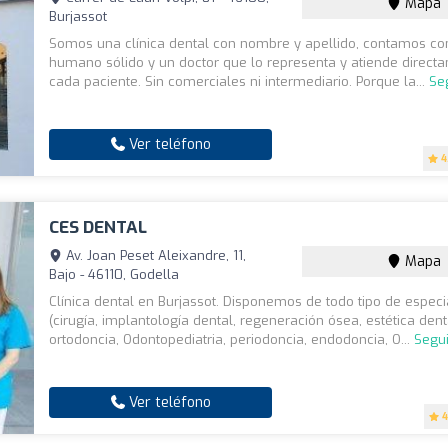
Mapa
Burjassot
Somos una clínica dental con nombre y apellido, contamos co
humano sólido y un doctor que lo representa y atiende direct
cada paciente. Sin comerciales ni intermediario. Porque la...
Se
Ver teléfono
4
CES DENTAL
Av. Joan Peset Aleixandre, 11,
Mapa
Bajo - 46110, Godella
Clínica dental en Burjassot. Disponemos de todo tipo de espec
(cirugía, implantología dental, regeneración ósea, estética dent
ortodoncia, Odontopediatria, periodoncia, endodoncia, O...
Segu
Ver teléfono
4