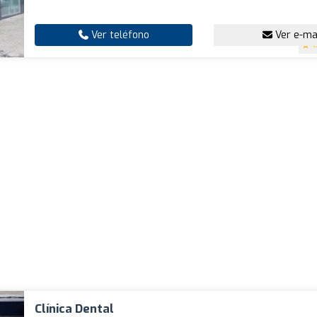
Ver teléfono
Ver e-ma
4
Clínica Dental