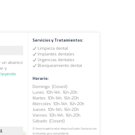
Servicios y Tratamientos:
Limpieza dental
Implantes dentales
Urgencias dentales
er un abanico
Blanqueamiento dental
ar y
 leyendo
Horario:
Domingo: (closed)
Lunes: 10h-14h, 16h-20h
Martes: 10h-14h, 16h-20h
Miércoles: 10h-14h, 16h-20h
Jueves: 10h-14h, 16h-20h
Viernes: 10h-14h, 16h-20h
Sábado: (closed)
El horario podría estar desactualizado. Contacta con
il
la empresa para comprobarlo.