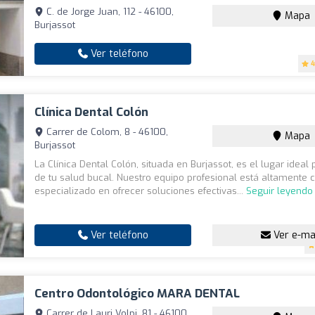
C. de Jorge Juan, 112 - 46100,
Mapa
Burjassot
Ver teléfono
4
Clínica Dental Colón
Carrer de Colom, 8 - 46100,
Mapa
Burjassot
La Clínica Dental Colón, situada en Burjassot, es el lugar ideal 
de tu salud bucal. Nuestro equipo profesional está altamente c
especializado en ofrecer soluciones efectivas...
Seguir leyendo
Ver teléfono
Ver e-ma
Centro Odontológico MARA DENTAL
Carrer de Lauri Volpi, 81 - 46100,