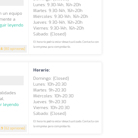
Lunes: 9:30-14h, 16h-20h
Martes: 9:30-14h, 16h-20h
n un equipo
Miércoles: 9:30-14h, 16h-20h
amente a
Jueves: 9:30-14h, 16h-20h
guir leyendo
Viernes: 9:30-14h, 16h-20h
Sábado: (closed)
El horario podría estar desactualizado. Contacta con
la empresa para comprobarlo.
.6
(80 opiniones)
Horario:
Domingo: (closed)
Lunes: 10h-20:30
Martes: 9h-20:30
ialidades
Miércoles: 10h-20:30
al,
Jueves: 9h-20:30
ir leyendo
Viernes: 10h-20:30
Sábado: (closed)
El horario podría estar desactualizado. Contacta con
la empresa para comprobarlo.
.9
(62 opiniones)