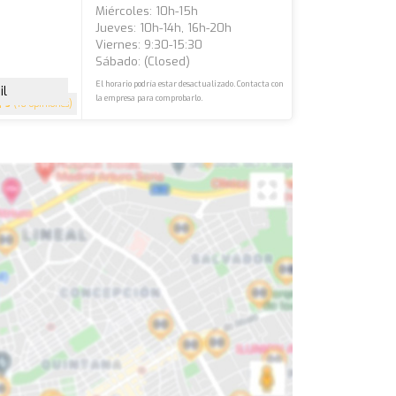
Miércoles: 10h-15h
Jueves: 10h-14h, 16h-20h
Viernes: 9:30-15:30
Sábado: (closed)
El horario podría estar desactualizado. Contacta con
il
la empresa para comprobarlo.
5
(16 opiniones)