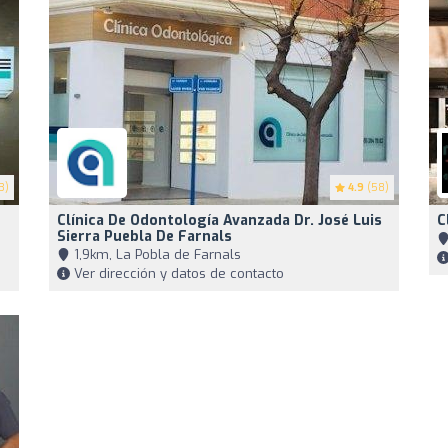
3)
4.9
(58)
Clínica De Odontología Avanzada Dr. José Luis
C
Sierra Puebla De Farnals
1,9km, La Pobla de Farnals
Ver dirección y datos de contacto