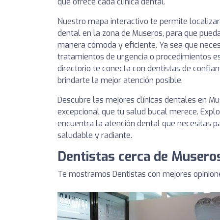
que ofrece cada clínica dental.
Nuestro mapa interactivo te permite localizar
dental en la zona de Museros, para que pueda
manera cómoda y eficiente. Ya sea que necesit
tratamientos de urgencia o procedimientos es
directorio te conecta con dentistas de conf
brindarte la mejor atención posible.
Descubre las mejores clínicas dentales en Mu
excepcional que tu salud bucal merece. Explor
encuentra la atención dental que necesitas 
saludable y radiante.
Dentistas cerca de Musero
Te mostramos Dentistas con mejores opinion