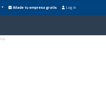
s
Añade tu empresa gratis
Log in
ros