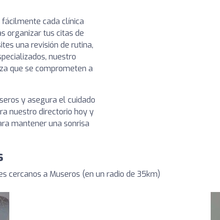
 fácilmente cada clínica
s organizar tus citas de
es una revisión de rutina,
pecializados, nuestro
ianza que se comprometen a
seros y asegura el cuidado
a nuestro directorio hoy y
para mantener una sonrisa
s
es cercanos a Museros (en un radio de 35km)