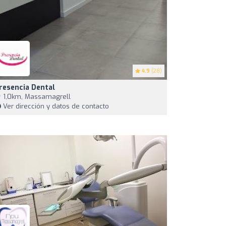
4.9
(28)
resencia Dental
1,0km, Massamagrell
Ver dirección y datos de contacto