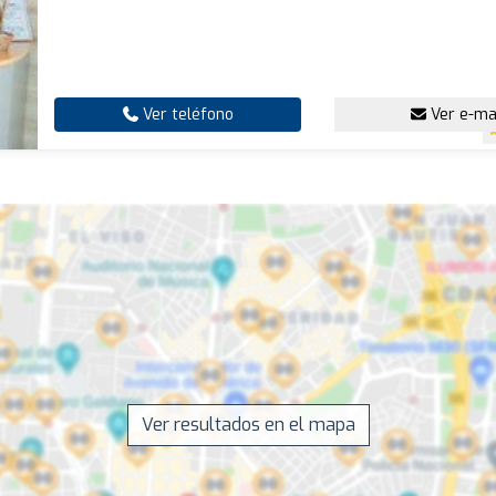
Ver teléfono
Ver e-ma
Ver resultados en el mapa