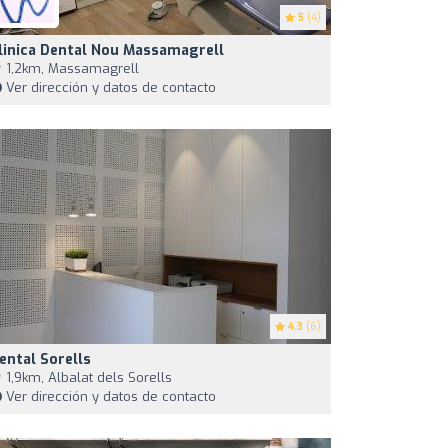
5
(4)
linica Dental Nou Massamagrell
1,2km, Massamagrell
Ver dirección y datos de contacto
4.3
(6)
ental Sorells
1,9km, Albalat dels Sorells
Ver dirección y datos de contacto