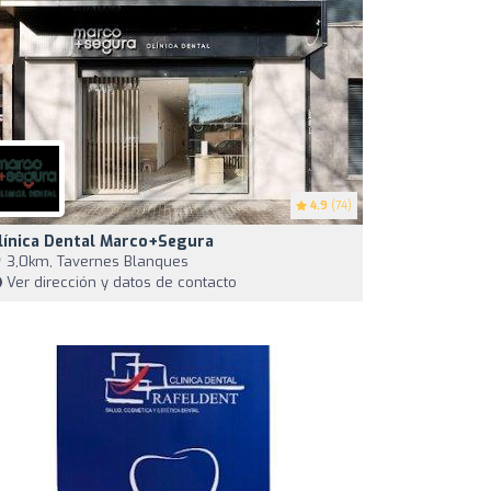
4.9
(74)
línica Dental Marco+Segura
3,0km, Tavernes Blanques
Ver dirección y datos de contacto