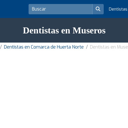
Dentista
Dentistas en Museros
Dentistas en Comarca de Huerta Norte
Dentistas en Muse