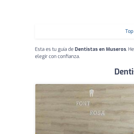
Top 
Esta es tu guía de
Dentistas en Museros
. H
elegir con confianza.
Denti