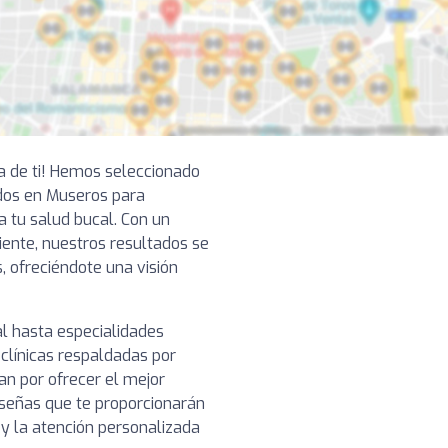
ca de ti! Hemos seleccionado
dos en Museros para
a tu salud bucal. Con un
ciente, nuestros resultados se
, ofreciéndote una visión
l hasta especialidades
clínicas respaldadas por
n por ofrecer el mejor
reseñas que te proporcionarán
o y la atención personalizada