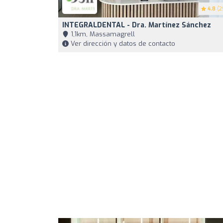
4.8
(2
INTEGRALDENTAL - Dra. Martínez Sánchez
1,1km, Massamagrell
Ver dirección y datos de contacto