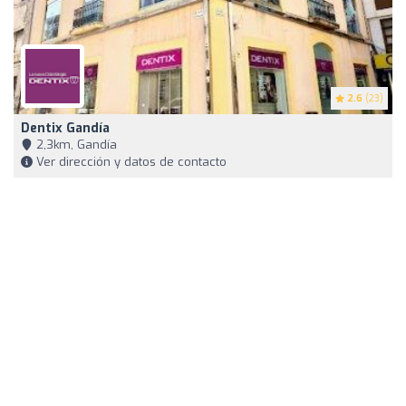
2.6
(23)
Dentix Gandía
2,3km, Gandía
Ver dirección y datos de contacto