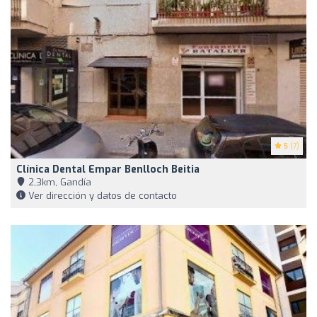
5
(7)
Clínica Dental Empar Benlloch Beitia
2,3km, Gandía
Ver dirección y datos de contacto