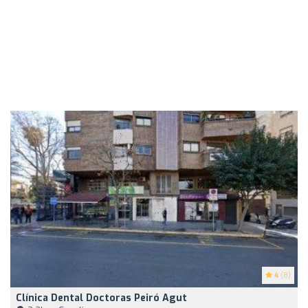
4
(8)
Clínica Dental Doctoras Peiró Agut