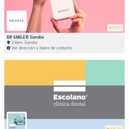
3.7
(3)
DR SMILE® Gandía
2,6km, Gandía
Ver dirección y datos de contacto
4.8
(38)