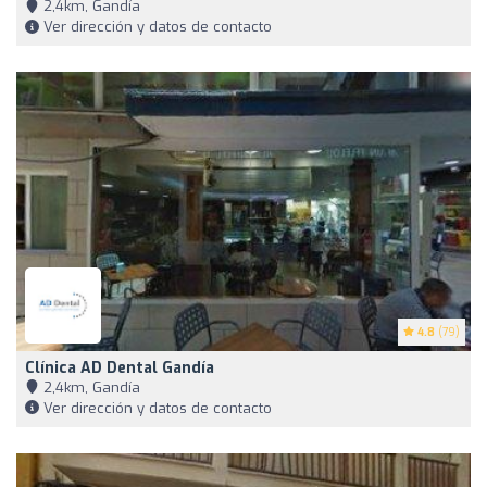
2,4km, Gandía
Ver dirección y datos de contacto
4.8
(79)
Clínica AD Dental Gandía
2,4km, Gandía
Ver dirección y datos de contacto