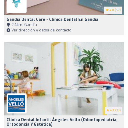
4.8
(52)
Gandia Dental Care - Clínica Dental En Gandia
2,4km, Gandía
Ver dirección y datos de contacto
4.7
(32)
Clínica Dental Infantil Ángeles Vello (Odontopediatria,
Ortodoncia Y Estética)