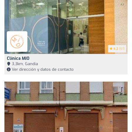
4.2
(61)
Clínica MIO
3,3km, Gandía
Ver dirección y datos de contacto