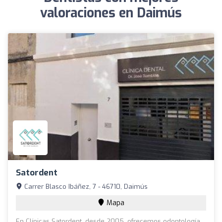
valoraciones en Daimús
Satordent
Carrer Blasco Ibáñez, 7 - 46710, Daimús
Mapa
En Clínicas Satordent, desde 2005, ofrecemos odontología