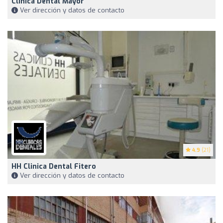
Clínica Dental Mayor
Ver dirección y datos de contacto
4.9
(21)
HH Clinica Dental Fitero
Ver dirección y datos de contacto