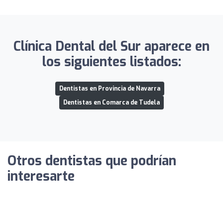
Clínica Dental del Sur aparece en
los siguientes listados:
Dentistas en Provincia de Navarra
Dentistas en Comarca de Tudela
Otros dentistas que podrían
interesarte