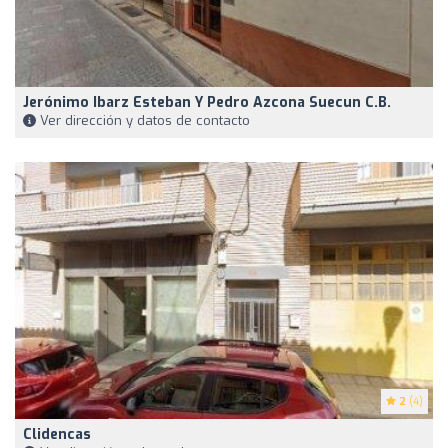
Jerónimo Ibarz Esteban Y Pedro Azcona Suecun C.B.
Ver dirección y datos de contacto
2
(4)
Clidencas