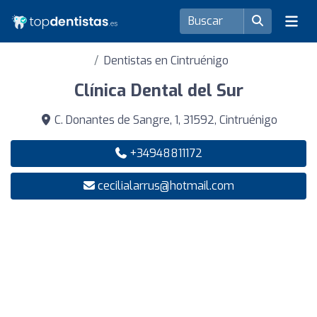
Dentistas en Cintruénigo
Clínica Dental del Sur
C. Donantes de Sangre, 1, 31592, Cintruénigo
+34948811172
cecilialarrus@hotmail.com