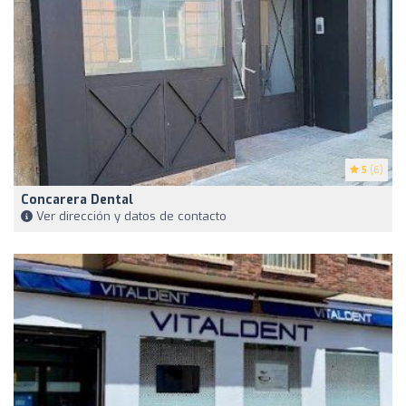
5
(6)
Concarera Dental
Ver dirección y datos de contacto