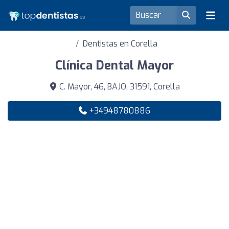
Dentistas en Corella
Clínica Dental Mayor
C. Mayor, 46, BAJO, 31591, Corella
+34948780886