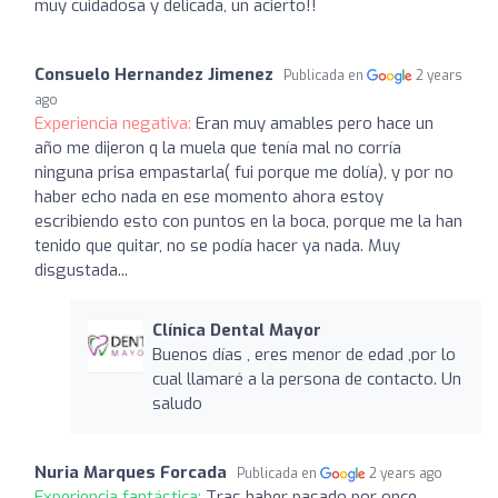
muy cuidadosa y delicada, un acierto!!
Consuelo Hernandez Jimenez
Publicada en
2 years
ago
Experiencia negativa:
Eran muy amables pero hace un
año me dijeron q la muela que tenía mal no corría
ninguna prisa empastarla( fui porque me dolía), y por no
haber echo nada en ese momento ahora estoy
escribiendo esto con puntos en la boca, porque me la han
tenido que quitar, no se podía hacer ya nada. Muy
disgustada...
Clínica Dental Mayor
Buenos días , eres menor de edad ,por lo
cual llamaré a la persona de contacto. Un
saludo
Nuria Marques Forcada
Publicada en
2 years ago
Experiencia fantástica:
Tras haber pasado por once