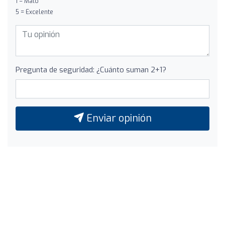
1 = Malo
5 = Excelente
Pregunta de seguridad: ¿Cuánto suman 2+1?
Enviar opinión