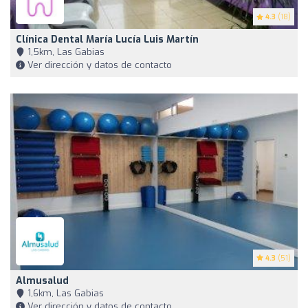
4.3
(18)
Clínica Dental María Lucía Luis Martín
1,5km, Las Gabias
Ver dirección y datos de contacto
4.3
(51)
Almusalud
1,6km, Las Gabias
Ver dirección y datos de contacto