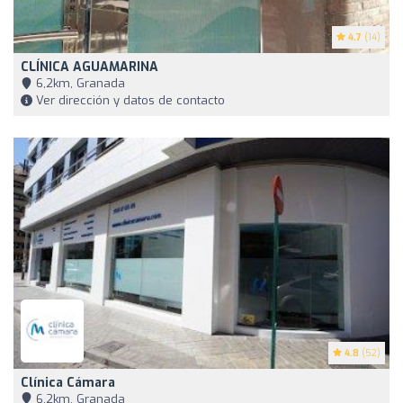
4.7
(14)
CLÍNICA AGUAMARINA
6,2km, Granada
Ver dirección y datos de contacto
4.8
(52)
Clínica Cámara
6,2km, Granada