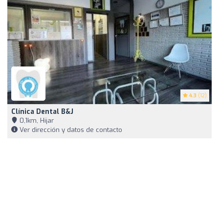
4.3
(12)
Clínica Dental B&J
0,1km, Hijar
Ver dirección y datos de contacto