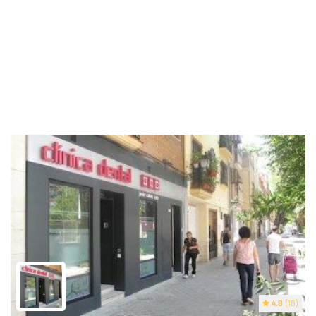
4.8
(18)