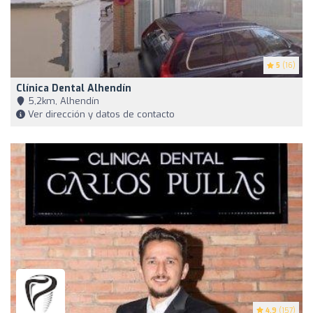
5
(16)
Clínica Dental Alhendín
5,2km, Alhendín
Ver dirección y datos de contacto
4.9
(157)