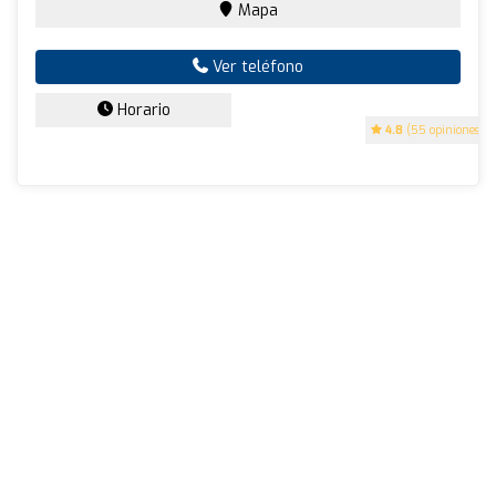
Mapa
Ver teléfono
Horario
4.8
(55 opiniones)