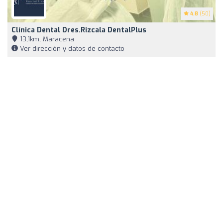
4.8
(50)
Clínica Dental Dres.Rizcala DentalPlus
13,1km, Maracena
Ver dirección y datos de contacto