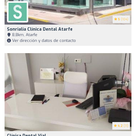
5
(104)
Sonrialia Clínica Dental Atarfe
8,8km, Atarfe
Ver dirección y datos de contacto
4.2
(11)
Clínica Dental Vial