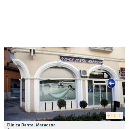
4.8
(18)
Clinica Dental Maracena