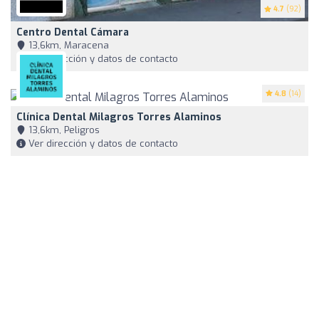
4.7
(92)
Centro Dental Cámara
13,6km, Maracena
Ver dirección y datos de contacto
4.8
(14)
Clínica Dental Milagros Torres Alaminos
13,6km, Peligros
Ver dirección y datos de contacto