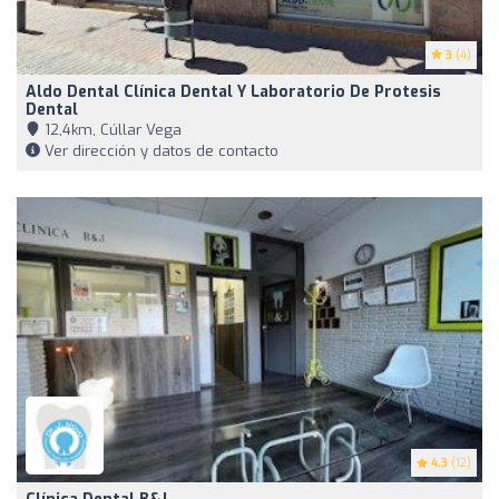
3
(4)
Aldo Dental Clínica Dental Y Laboratorio De Protesis
Dental
12,4km, Cúllar Vega
Ver dirección y datos de contacto
4.3
(12)