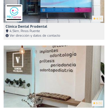
4
(4)
Clínica Dental Prodental
4,5km, Pinos Puente
Ver dirección y datos de contacto
5
(5)