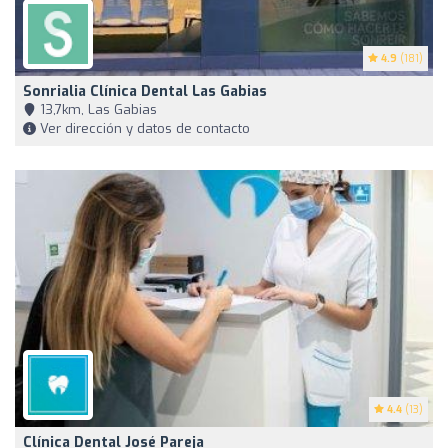
4.9
(181)
Sonrialia Clínica Dental Las Gabias
13,7km, Las Gabias
Ver dirección y datos de contacto
4.4
(13)
Clínica Dental José Pareja