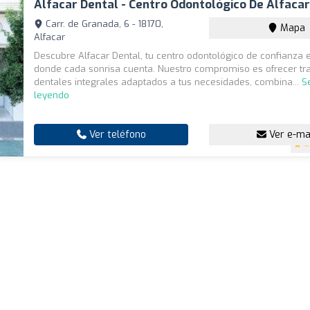
Alfacar Dental - Centro Odontológico De Alfaca
Carr. de Granada, 6 - 18170,
Mapa
Alfacar
Descubre Alfacar Dental, tu centro odontológico de confianza e
donde cada sonrisa cuenta. Nuestro compromiso es ofrecer tr
dentales integrales adaptados a tus necesidades, combina...
S
leyendo
Ver teléfono
Ver e-ma
4