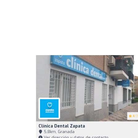
4
(1
Clínica Dental Zapata
5,8km, Granada
Ver dirección y datos de contacto