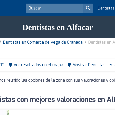
Dentista
Dentistas en Alfacar
Dentistas en Comarca de Vega de Granada
Dentistas en A
10
Ver resultados en el mapa
Mostrar Dentistas cerc
mos reunido las opciones de la zona con sus valoraciones y o
istas con mejores valoraciones en Al