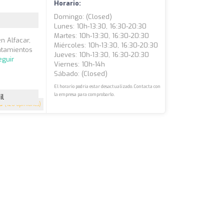
r
Horario:
Domingo: (closed)
Lunes: 10h-13:30, 16:30-20:30
Martes: 10h-13:30, 16:30-20:30
n Alfacar,
Miércoles: 10h-13:30, 16:30-20:30
atamientos
Jueves: 10h-13:30, 16:30-20:30
eguir
Viernes: 10h-14h
Sábado: (closed)
El horario podría estar desactualizado. Contacta con
la empresa para comprobarlo.
il
.9
(126 opiniones)