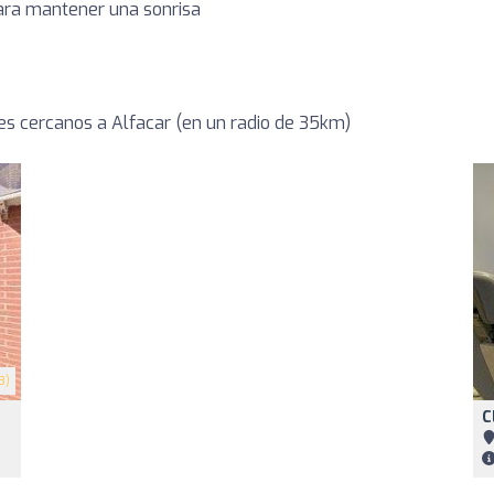
para mantener una sonrisa
s cercanos a Alfacar (en un radio de 35km)
3)
C