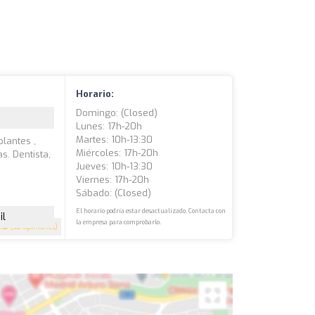
Horario:
Domingo: (closed)
Lunes: 17h-20h
Martes: 10h-13:30
plantes ,
Miércoles: 17h-20h
s. Dentista,
Jueves: 10h-13:30
Viernes: 17h-20h
Sábado: (closed)
El horario podría estar desactualizado. Contacta con
il
la empresa para comprobarlo.
4.8
(32 opiniones)