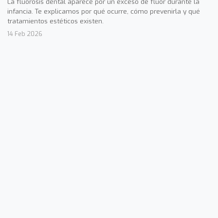
La fluorosis dental aparece por un exceso de flúor durante la
infancia. Te explicamos por qué ocurre, cómo prevenirla y qué
tratamientos estéticos existen.
14 Feb 2026