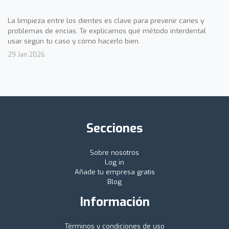
La limpieza entre los dientes es clave para prevenir caries y
problemas de encías. Te explicamos qué método interdental
usar según tu caso y cómo hacerlo bien.
29 Jan 2026
Secciones
Sobre nosotros
Log in
Añade tu empresa gratis
Blog
Información
Términos y condiciones de uso