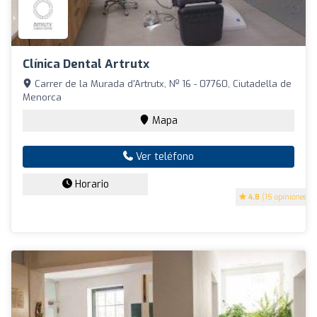
Clínica Dental Artrutx
Carrer de la Murada d'Artrutx, Nº 16 - 07760, Ciutadella de
Menorca
Mapa
Ver teléfono
Horario
4.8
(15 opiniones)