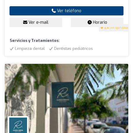
Ver teléfono
Ver e-mail
Horario
3.4
(44 opiniones)
Servicios y Tratamientos:
Limpieza dental
Dentistas pediátricos