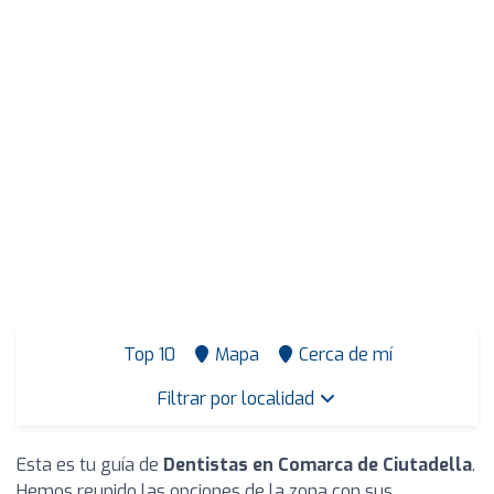
Top 10
Mapa
Cerca de mí
Filtrar por localidad
Esta es tu guía de
Dentistas en Comarca de Ciutadella
.
Hemos reunido las opciones de la zona con sus