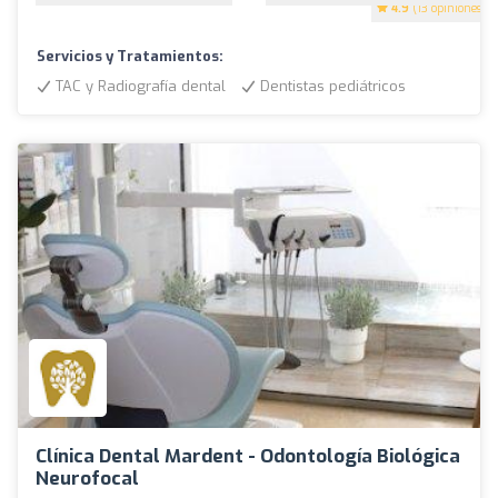
4.9
(13 opiniones)
Servicios y Tratamientos:
TAC y Radiografía dental
Dentistas pediátricos
Clínica Dental Mardent - Odontología Biológica
Neurofocal