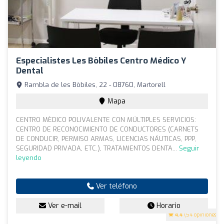
Especialistes Les Bòbiles Centro Médico Y
Dental
Rambla de les Bòbiles, 22 - 08760, Martorell
Mapa
CENTRO MÈDICO POLIVALENTE CON MÚLTIPLES SERVICIOS:
CENTRO DE RECONOCIMIENTO DE CONDUCTORES (CARNETS
DE CONDUCIR, PERMISO ARMAS, LICENCIAS NÁUTICAS, PPP,
SEGURIDAD PRIVADA, ETC.), TRATAMIENTOS DENTA...
Seguir
leyendo
Ver teléfono
Ver e-mail
Horario
4.4
(54 opiniones)