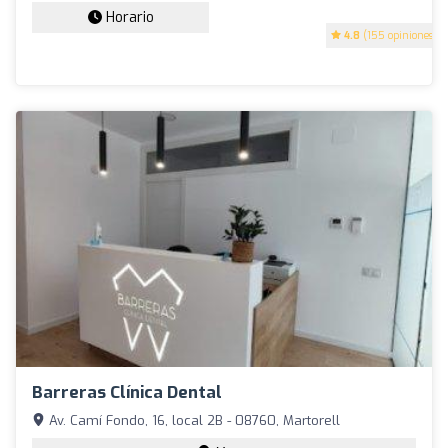
Horario
4.8
(155 opiniones)
Barreras Clínica Dental
Av. Camí Fondo, 16, local 2B - 08760, Martorell