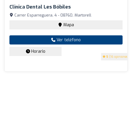
Clinica Dental Les Bóbiles
Carrer Esparreguera, 4 - 08760, Martorell
Mapa
Ver teléfono
Horario
5
(16 opiniones)