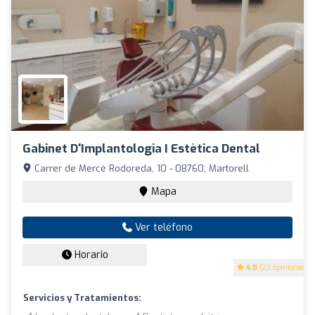
Gabinet D'Implantologia I Estètica Dental
Carrer de Mercè Rodoreda, 10 - 08760, Martorell
Mapa
Ver teléfono
Horario
4.8
(23 opiniones)
Servicios y Tratamientos: