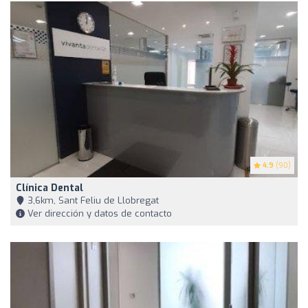
4.9
(90)
Clínica Dental
3,6km, Sant Feliu de Llobregat
Ver dirección y datos de contacto