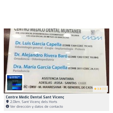
3.8
(13)
Centre Mèdic Dental Sant Vicenç
2,0km, Sant Vicenç dels Horts
Ver dirección y datos de contacto