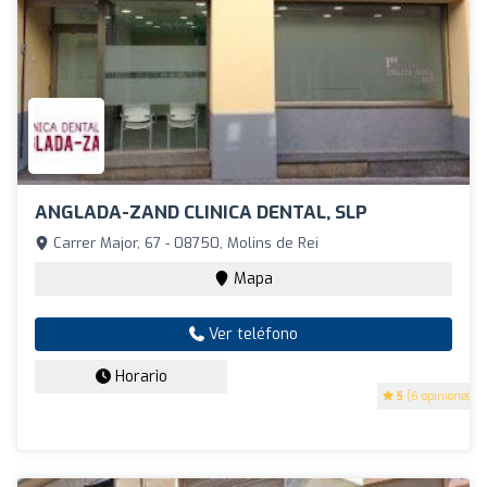
ANGLADA-ZAND CLINICA DENTAL, SLP
Carrer Major, 67 - 08750, Molins de Rei
Mapa
Ver teléfono
Horario
5
(6 opiniones)