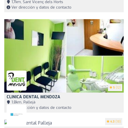
1,7km, Sant Vicenç dels Horts
Ver dirección y datos de contacto
5
(12)
CLINICA DENTAL MENDOZA
1,8km, Pallejà
Ver dirección y datos de contacto
4.3
(18)