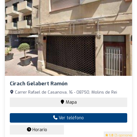
Cirach Gelabert Ramón
Carrer Rafael de Casanova, 16 - 08750, Molins de Rei
Mapa
Ver teléfono
Horario
1.8
(5 opiniones)