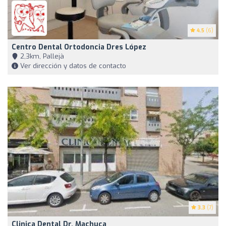
4.5
(6)
Centro Dental Ortodoncia Dres López
2,3km, Pallejà
Ver dirección y datos de contacto
3.3
(7)
Clinica Dental Dr. Machuca