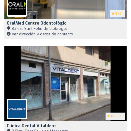
5
(51)
OralMed Centre Odontològic
3,7km, Sant Feliu de Llobregat
Ver dirección y datos de contacto
4.8
(273)
Clínica Dental Vitaldent