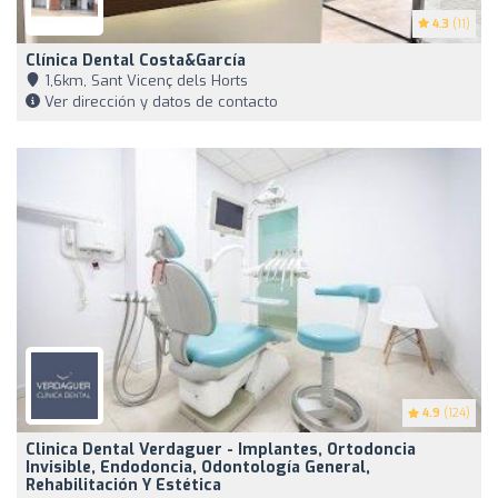
4.3
(11)
Clínica Dental Costa&García
1,6km, Sant Vicenç dels Horts
Ver dirección y datos de contacto
4.9
(124)
Clinica Dental Verdaguer - Implantes, Ortodoncia
Invisible, Endodoncia, Odontología General,
Rehabilitación Y Estética