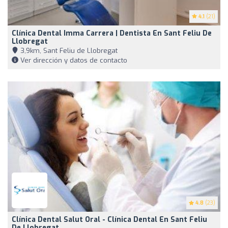
4.1
(21)
Clínica Dental Imma Carrera | Dentista En Sant Feliu De
Llobregat
3,9km, Sant Feliu de Llobregat
Ver dirección y datos de contacto
4.8
(23)
Clínica Dental Salut Oral - Clínica Dental En Sant Feliu
De Llobregat