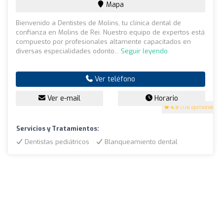
Mapa
Bienvenido a Dentistes de Molins, tu clínica dental de
confianza en Molins de Rei. Nuestro equipo de expertos está
compuesto por profesionales altamente capacitados en
diversas especialidades odonto...
Seguir leyendo
Ver teléfono
Ver e-mail
Horario
4.9
(178 opiniones)
Servicios y Tratamientos:
Dentistas pediátricos
Blanqueamiento dental