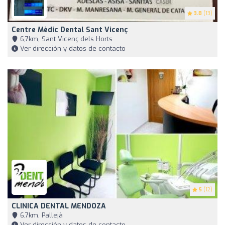
3.8
(13)
Centre Mèdic Dental Sant Vicenç
6,7km, Sant Vicenç dels Horts
Ver dirección y datos de contacto
5
(12)
CLINICA DENTAL MENDOZA
6,7km, Pallejà
Ver dirección y datos de contacto