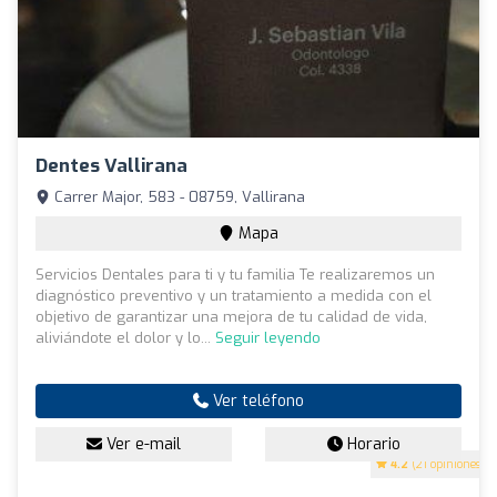
Dentes Vallirana
Carrer Major, 583 - 08759, Vallirana
Mapa
Servicios Dentales para ti y tu familia Te realizaremos un
diagnóstico preventivo y un tratamiento a medida con el
objetivo de garantizar una mejora de tu calidad de vida,
aliviándote el dolor y lo...
Seguir leyendo
Ver teléfono
Ver e-mail
Horario
4.2
(21 opiniones)