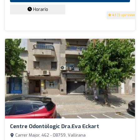
Horario
4.1
(9 opiniones)
Centre Odontòlogic Dra.Eva Eckart
Carrer Major, 462 - 08759, Vallirana