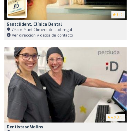
5
(9)
Santclident, Clínica Dental
7,6km, Sant Climent de Llobregat
Ver dirección y datos de contacto
4.9
(178)
DentistesdMolins