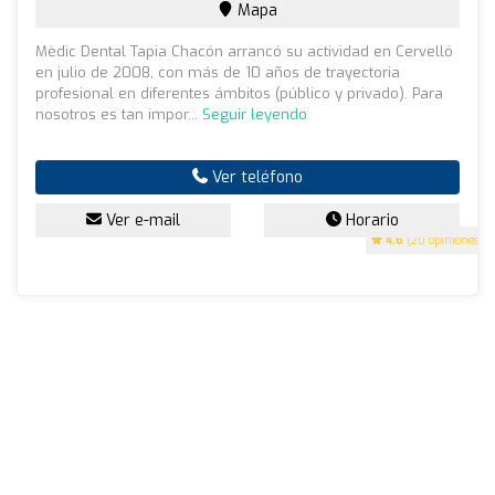
Mapa
Mèdic Dental Tapia Chacón arrancó su actividad en Cervelló
en julio de 2008, con más de 10 años de trayectoria
profesional en diferentes ámbitos (público y privado). Para
nosotros es tan impor...
Seguir leyendo
Ver teléfono
Ver e-mail
Horario
4.6
(20 opiniones)