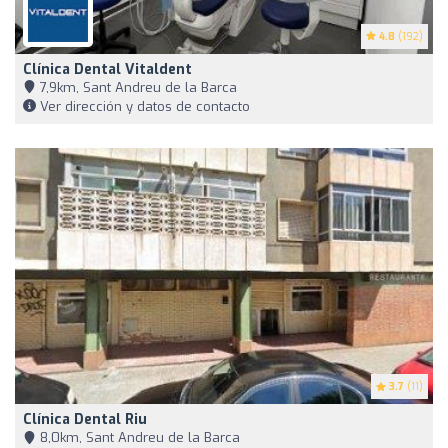
4.8
(192)
Clínica Dental Vitaldent
7,9km, Sant Andreu de la Barca
Ver dirección y datos de contacto
3.7
(11)
Clínica Dental Riu
8,0km, Sant Andreu de la Barca