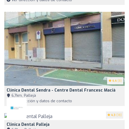
4.4
(8)
Clínica Dental Sendra - Centre Dental Francesc Macià
6,7km, Pallejà
Ver dirección y datos de contacto
4.3
(18)
Clinica Dental Palleja