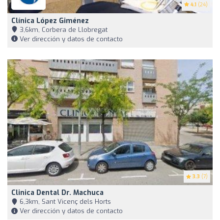
4.1
(24)
Clínica López Giménez
3,6km, Corbera de Llobregat
Ver dirección y datos de contacto
3.3
(7)
Clinica Dental Dr. Machuca
6,3km, Sant Vicenç dels Horts
Ver dirección y datos de contacto