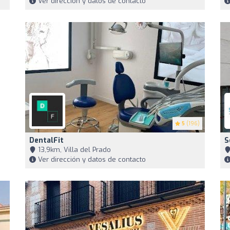
Ver dirección y datos de contacto
5
(196)
DentalFit
S
13,9km, Villa del Prado
Ver dirección y datos de contacto