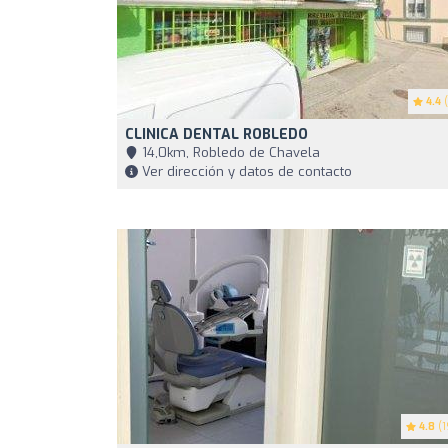
4.4
(
CLINICA DENTAL ROBLEDO
14,0km, Robledo de Chavela
Ver dirección y datos de contacto
4.8
(1