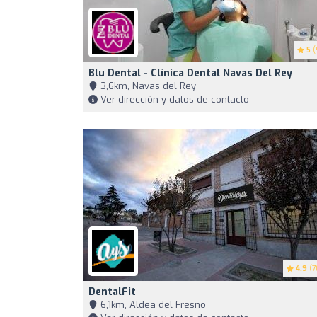
5
(
Blu Dental - Clínica Dental Navas Del Rey
3,6km, Navas del Rey
Ver dirección y datos de contacto
4.9
(7
DentalFit
6,1km, Aldea del Fresno