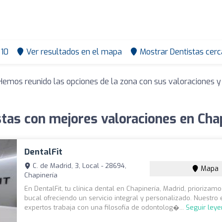
10
Ver resultados en el mapa
Mostrar Dentistas cerc
 Hemos reunido las opciones de la zona con sus valoraciones 
tas con mejores valoraciones en Cha
DentalFit
C. de Madrid, 3, Local - 28694,
Mapa
Chapinería
En DentalFit, tu clínica dental en Chapinería, Madrid, priorizamo
bucal ofreciendo un servicio integral y personalizado. Nuestro
expertos trabaja con una filosofía de odontolog�...
Seguir ley