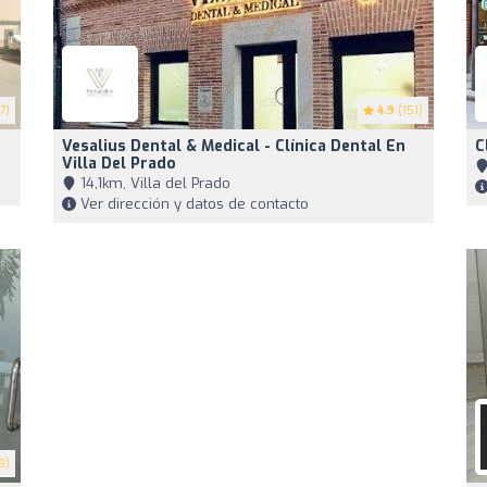
7)
4.9
(151)
Vesalius Dental & Medical - Clínica Dental En
C
Villa Del Prado
14,1km, Villa del Prado
Ver dirección y datos de contacto
9)