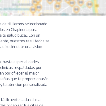
ca de ti! Hemos seleccionado
os en Chapinería para
a tu salud bucal. Con un
ciente, nuestros resultados se
, ofreciéndote una visión
l hasta especialidades
clínicas respaldadas por
n por ofrecer el mejor
reseñas que te proporcionarán
o y la atención personalizada
 fácilmente cada clínica
das organizar tus citas de