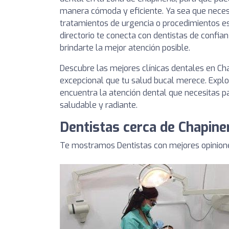
manera cómoda y eficiente. Ya sea que necesit
tratamientos de urgencia o procedimientos es
directorio te conecta con dentistas de conf
brindarte la mejor atención posible.
Descubre las mejores clínicas dentales en Ch
excepcional que tu salud bucal merece. Explor
encuentra la atención dental que necesitas 
saludable y radiante.
Dentistas cerca de Chapine
Te mostramos Dentistas con mejores opinione