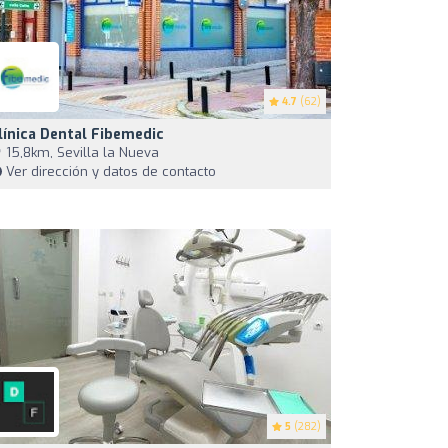
4.7
(62)
línica Dental Fibemedic
15,8km, Sevilla la Nueva
Ver dirección y datos de contacto
5
(282)