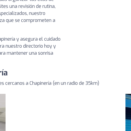
es una revisión de rutina,
pecializados, nuestro
ianza que se comprometen a
apinería y asegura el cuidado
a nuestro directorio hoy y
para mantener una sonrisa
ría
s cercanos a Chapinería (en un radio de 35km)