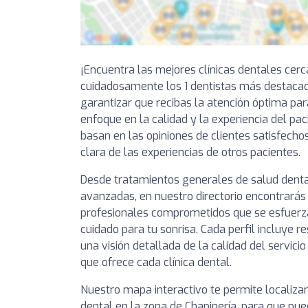
¡Encuentra las mejores clínicas dentales cer
cuidadosamente los 1 dentistas más destacad
garantizar que recibas la atención óptima par
enfoque en la calidad y la experiencia del pa
basan en las opiniones de clientes satisfechos
clara de las experiencias de otros pacientes.
Desde tratamientos generales de salud denta
avanzadas, en nuestro directorio encontrarás 
profesionales comprometidos que se esfuerza
cuidado para tu sonrisa. Cada perfil incluye 
una visión detallada de la calidad del servici
que ofrece cada clínica dental.
Nuestro mapa interactivo te permite localizar
dental en la zona de Chapinería, para que pue