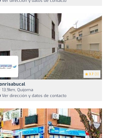
Ver dirección y datos de contacto
3.7
(3)
onrisabucal
13,9km, Quijorna
Ver dirección y datos de contacto