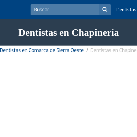
Dentista
Dentistas en Chapinería
Dentistas en Comarca de Sierra Oeste
Dentistas en Chapine