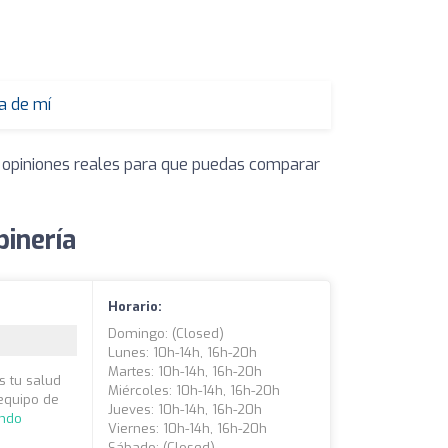
a de mí
y opiniones reales para que puedas comparar
pinería
Horario:
Domingo: (closed)
Lunes: 10h-14h, 16h-20h
Martes: 10h-14h, 16h-20h
s tu salud
Miércoles: 10h-14h, 16h-20h
 equipo de
Jueves: 10h-14h, 16h-20h
endo
Viernes: 10h-14h, 16h-20h
Sábado: (closed)