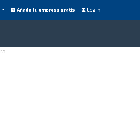
s
Añade tu empresa gratis
Log in
ría