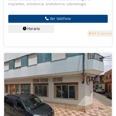
implantes, ortodoncia, endodoncia, odontología...
Ver teléfono
Horario
3.5
(8 opiniones)