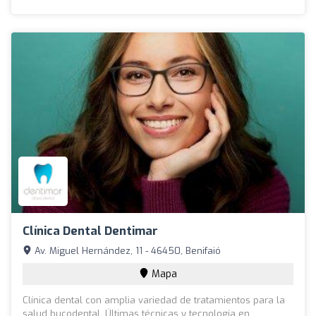
Clínica Dental Dentimar
Av. Miguel Hernández, 11 - 46450, Benifaió
Mapa
Clínica dental con amplia variedad de tratamientos para la
salud bucodental. Últimas técnicas y tecnología en