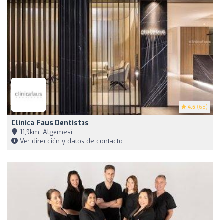
4.6
(68)
Clínica Faus Dentistas
11,9km, Algemesí
Ver dirección y datos de contacto