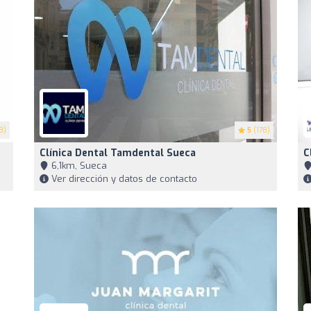
3)
5
(178)
Clínica Dental Tamdental Sueca
C
6,1km, Sueca
Ver dirección y datos de contacto