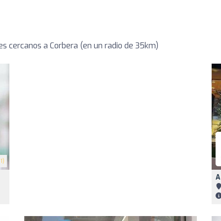
s cercanos a Corbera (en un radio de 35km)
1)
A