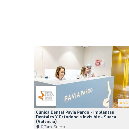
5
(2
Clínica Dental Pavía Pardo - Implantes
Dentales Y Ortodoncia Invisible - Sueca
(Valencia)
6,3km, Sueca