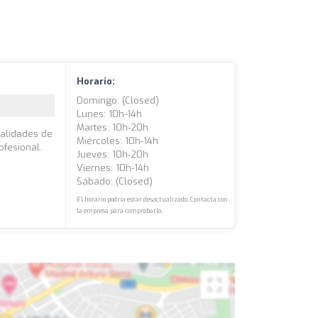
Horario:
Domingo: (closed)
Lunes: 10h-14h
Martes: 10h-20h
ialidades de
Miércoles: 10h-14h
ofesional.
Jueves: 10h-20h
Viernes: 10h-14h
Sábado: (closed)
El horario podría estar desactualizado. Contacta con
la empresa para comprobarlo.