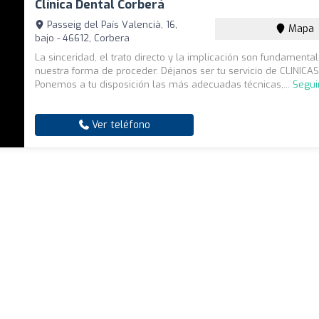
Clínica Dental Corberá
Passeig del País Valencià, 16,
Mapa
bajo - 46612, Corbera
La sinceridad, el trato directo y la implicación son fundamenta
nuestra forma de proceder. Déjanos ser tu servicio de CLINICA
Ponemos a tu disposición las más adecuadas técnicas,...
Segui
Ver teléfono