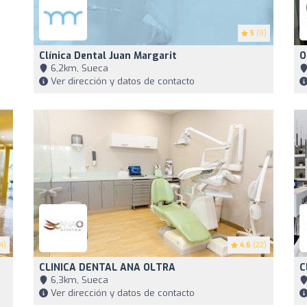
5
(9)
Clínica Dental Juan Margarit
O
6,2km, Sueca
Ver dirección y datos de contacto
4)
4.6
(22)
CLINICA DENTAL ANA OLTRA
C
6,3km, Sueca
Ver dirección y datos de contacto