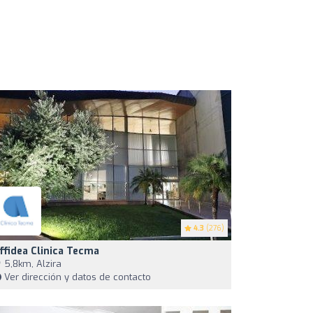
4.3
(276)
ffidea Clinica Tecma
5,8km, Alzira
Ver dirección y datos de contacto