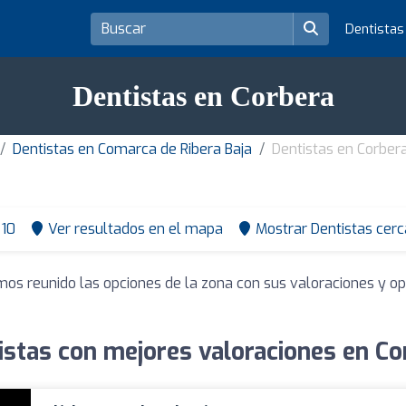
Dentista
Dentistas en Corbera
Dentistas en Comarca de Ribera Baja
Dentistas en Corber
10
Ver resultados en el mapa
Mostrar Dentistas cerc
mos reunido las opciones de la zona con sus valoraciones y o
istas con mejores valoraciones en Co