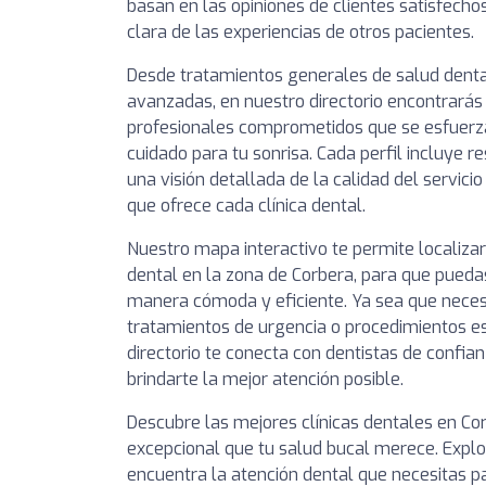
basan en las opiniones de clientes satisfechos
clara de las experiencias de otros pacientes.
Desde tratamientos generales de salud denta
avanzadas, en nuestro directorio encontrarás 
profesionales comprometidos que se esfuerza
cuidado para tu sonrisa. Cada perfil incluye 
una visión detallada de la calidad del servici
que ofrece cada clínica dental.
Nuestro mapa interactivo te permite localizar
dental en la zona de Corbera, para que puedas
manera cómoda y eficiente. Ya sea que necesit
tratamientos de urgencia o procedimientos es
directorio te conecta con dentistas de conf
brindarte la mejor atención posible.
Descubre las mejores clínicas dentales en Co
excepcional que tu salud bucal merece. Explor
encuentra la atención dental que necesitas 