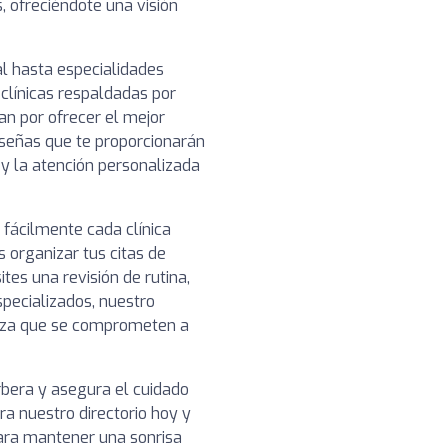
, ofreciéndote una visión
l hasta especialidades
clínicas respaldadas por
n por ofrecer el mejor
reseñas que te proporcionarán
o y la atención personalizada
 fácilmente cada clínica
 organizar tus citas de
es una revisión de rutina,
pecializados, nuestro
ianza que se comprometen a
rbera y asegura el cuidado
a nuestro directorio hoy y
para mantener una sonrisa