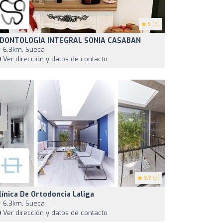
5
(5)
DONTOLOGIA INTEGRAL SONIA CASABAN
6,3km, Sueca
Ver dirección y datos de contacto
3.7
(3)
línica De Ortodoncia Laliga
6,3km, Sueca
Ver dirección y datos de contacto