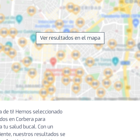
Ver resultados en el mapa
ca de ti! Hemos seleccionado
dos en Corbera para
a tu salud bucal. Con un
ciente, nuestros resultados se