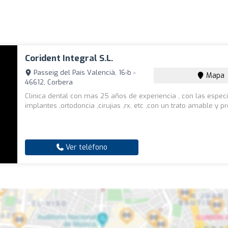
Corident Integral S.l.
Passeig del País Valencià, 16-b -
Mapa
46612, Corbera
Clinica dental con mas 25 años de experiencia , con las espec
implantes ,ortodoncia ,cirujias ,rx, etc ,con un trato amable y pr
Ver teléfono