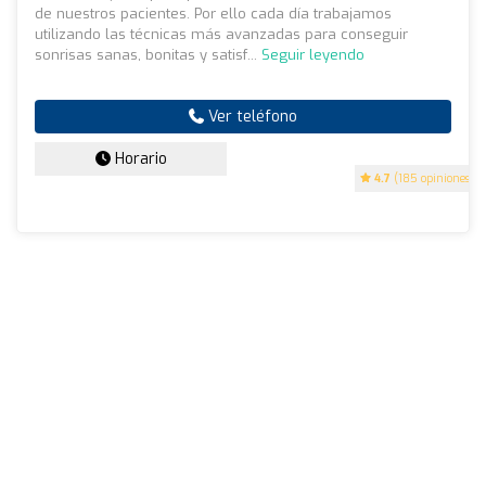
de nuestros pacientes. Por ello cada día trabajamos
utilizando las técnicas más avanzadas para conseguir
sonrisas sanas, bonitas y satisf...
Seguir leyendo
Ver teléfono
Horario
4.7
(185 opiniones)