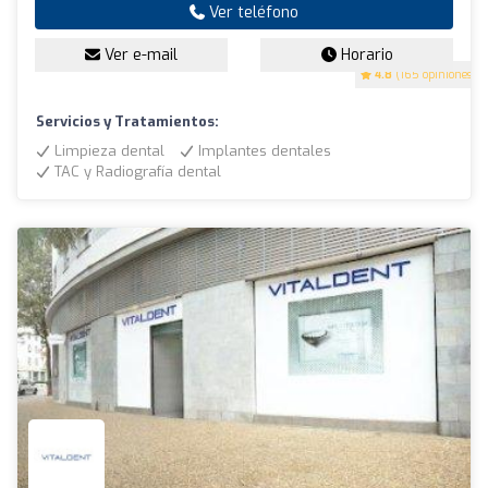
Ver teléfono
Ver e-mail
Horario
4.8
(165 opiniones)
Servicios y Tratamientos:
Limpieza dental
Implantes dentales
TAC y Radiografía dental