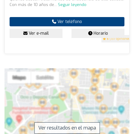
Con más de 10 años de...
Seguir leyendo
Ver teléfono
Ver e-mail
Horario
5
(137 opiniones)
Ver resultados en el mapa