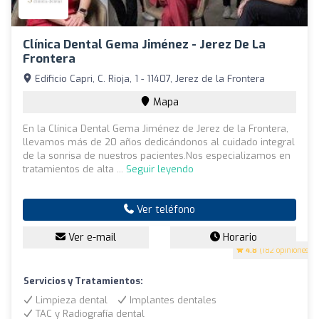
Clínica Dental Gema Jiménez - Jerez De La
Frontera
Edificio Capri, C. Rioja, 1 - 11407, Jerez de la Frontera
Mapa
En la Clínica Dental Gema Jiménez de Jerez de la Frontera,
llevamos más de 20 años dedicándonos al cuidado integral
de la sonrisa de nuestros pacientes.Nos especializamos en
tratamientos de alta ...
Seguir leyendo
Ver teléfono
Ver e-mail
Horario
4.8
(182 opiniones)
Servicios y Tratamientos:
Limpieza dental
Implantes dentales
TAC y Radiografía dental