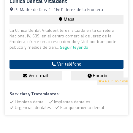
Clínica Dental Vitaldent
Pl. Madre de Dios, 1 - 11401, Jerez de la Frontera
Mapa
La Clínica Dental Vitaldent Jerez, situada en la carretera
Nacional IV, 639, en el centro comercial de Jerez de la
Frontera, ofrece un acceso cómodo y fácil por transporte
público y medios de tran...
Seguir leyendo
Ver teléfono
Ver e-mail
Horario
4.6
(139 opiniones)
Servicios y Tratamientos:
Limpieza dental
Implantes dentales
Urgencias dentales
Blanqueamiento dental