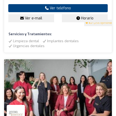
Ver teléfono
Ver e-mail
Horario
4.7
(256 opiniones)
Servicios y Tratamientos:
Limpieza dental
Implantes dentales
Urgencias dentales