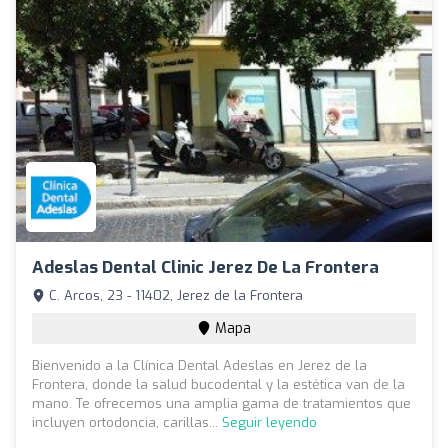
Adeslas Dental Clinic Jerez De La Frontera
C. Arcos, 23 - 11402, Jerez de la Frontera
Mapa
Bienvenido a la Clínica Dental Adeslas en Jerez de la
Frontera, donde la salud bucodental y la estética van de la
mano. Te ofrecemos una amplia gama de tratamientos que
incluyen ortodoncia, carillas...
Seguir leyendo