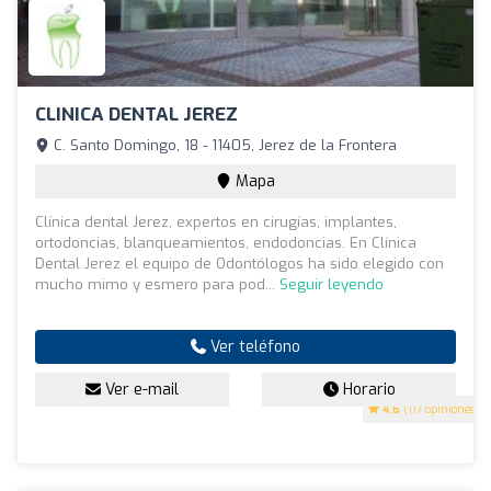
CLINICA DENTAL JEREZ
C. Santo Domingo, 18 - 11405, Jerez de la Frontera
Mapa
Clínica dental Jerez, expertos en cirugías, implantes,
ortodoncias, blanqueamientos, endodoncias. En Clínica
Dental Jerez el equipo de Odontólogos ha sido elegido con
mucho mimo y esmero para pod...
Seguir leyendo
Ver teléfono
Ver e-mail
Horario
4.6
(117 opiniones)