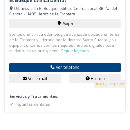
El Bosque Clínica Dental
Urbanización El Bosque, edificio Cedrus Local 3B, Av. del
Ejército - 11405, Jerez de la Frontera
Mapa
Somos una clínica odontológica avanzada ubicada en Jerez
de la Frontera y liderada por la doctora Marta Cuadra y su
equipo. Contamos con los mejores medios digitales para
cuidar tu salud oral y dent...
Seguir leyendo
Ver teléfono
Ver e-mail
Horario
4.9
(308 opiniones)
Servicios y Tratamientos:
Implantes dentales