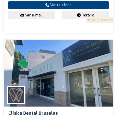
Ver teléfono
Ver e-mail
Horario
4.8
(174 opiniones)
Clínica Dental Bruselas