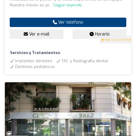
Nuestra misión es pr...
Seguir leyendo
Ver teléfono
Ver e-mail
Horario
4.8
(124 opiniones)
Servicios y Tratamientos:
Implantes dentales
TAC y Radiografía dental
Dentistas pediátricos