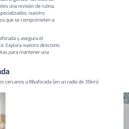
es una revisión de rutina,
pecializados, nuestro
ianza que se comprometen a
baforada y asegura el
e. Explora nuestro directorio
sitas para mantener una
ada
s cercanos a Ribaforada (en un radio de 35km)