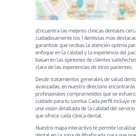
¡Encuentra las mejores clínicas dentales cer
cuidadosamente los 1 dentistas más destacad
garantizar que recibas la atención óptima par
enfoque en la calidad y la experiencia del pa
basan en las opiniones de clientes satisfechos
clara de las experiencias de otros pacientes.
Desde tratamientos generales de salud denta
avanzadas, en nuestro directorio encontrarás 
profesionales comprometidos que se esfuerza
cuidado para tu sonrisa. Cada perfil incluye 
una visión detallada de la calidad del servici
que ofrece cada clínica dental.
Nuestro mapa interactivo te permite localizar
dental en la zona de Ribaforada, para que pue