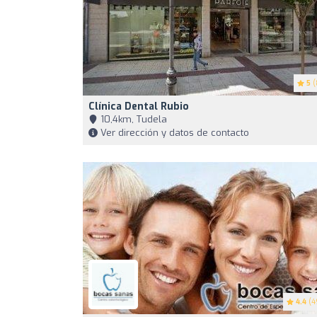
5
(
Clínica Dental Rubio
10,4km, Tudela
Ver dirección y datos de contacto
4.4
(4