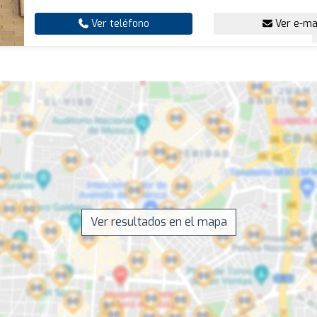
Ver teléfono
Ver e-ma
Ver resultados en el mapa