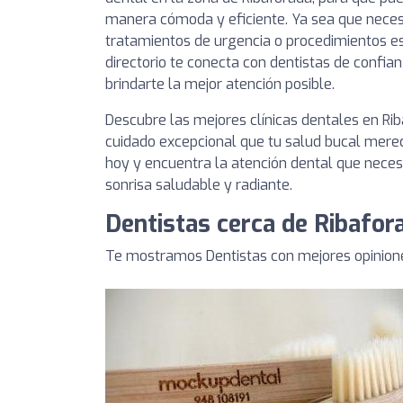
manera cómoda y eficiente. Ya sea que necesit
tratamientos de urgencia o procedimientos es
directorio te conecta con dentistas de conf
brindarte la mejor atención posible.
Descubre las mejores clínicas dentales en Ri
cuidado excepcional que tu salud bucal merec
hoy y encuentra la atención dental que nece
sonrisa saludable y radiante.
Dentistas cerca de Ribafor
Te mostramos Dentistas con mejores opinione