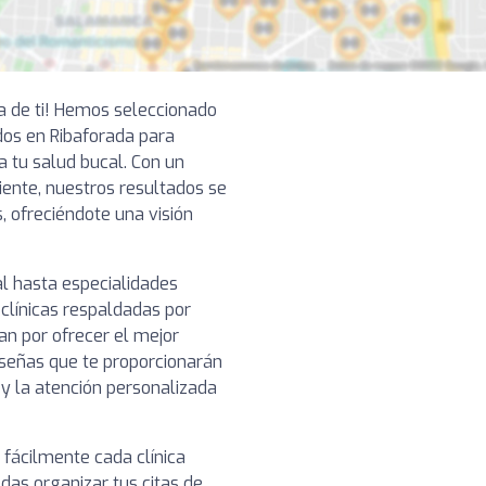
ca de ti! Hemos seleccionado
os en Ribaforada para
a tu salud bucal. Con un
ciente, nuestros resultados se
, ofreciéndote una visión
l hasta especialidades
clínicas respaldadas por
n por ofrecer el mejor
reseñas que te proporcionarán
o y la atención personalizada
 fácilmente cada clínica
das organizar tus citas de