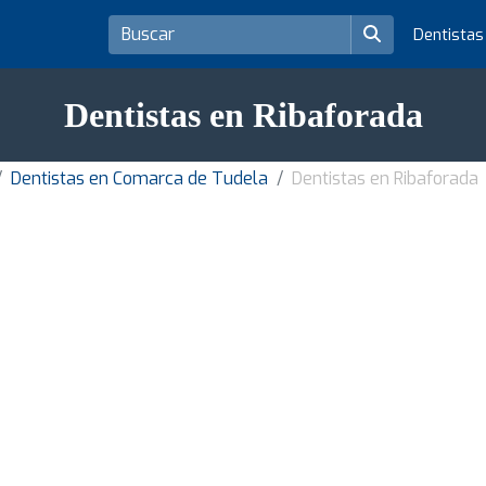
Dentista
Dentistas en Ribaforada
Dentistas en Comarca de Tudela
Dentistas en Ribaforada