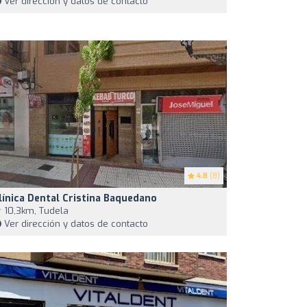
Ver dirección y datos de contacto
4.8
(8)
línica Dental Cristina Baquedano
10,3km, Tudela
Ver dirección y datos de contacto