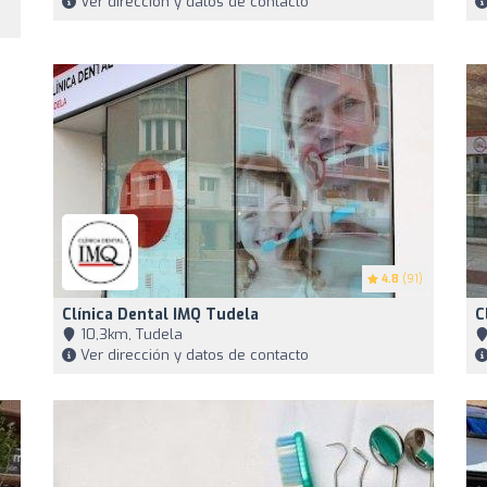
Ver dirección y datos de contacto
4.8
(91)
Clínica Dental IMQ Tudela
C
10,3km, Tudela
Ver dirección y datos de contacto