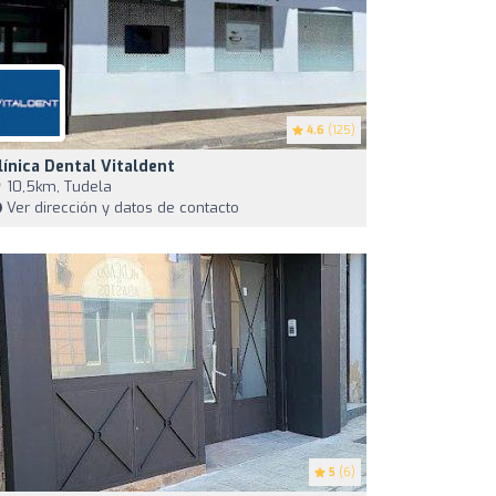
4.6
(125)
línica Dental Vitaldent
10,5km, Tudela
Ver dirección y datos de contacto
5
(6)