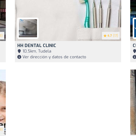
8)
4.7
(17)
HH DENTAL CLINIC
C
10,5km, Tudela
Ver dirección y datos de contacto
9)