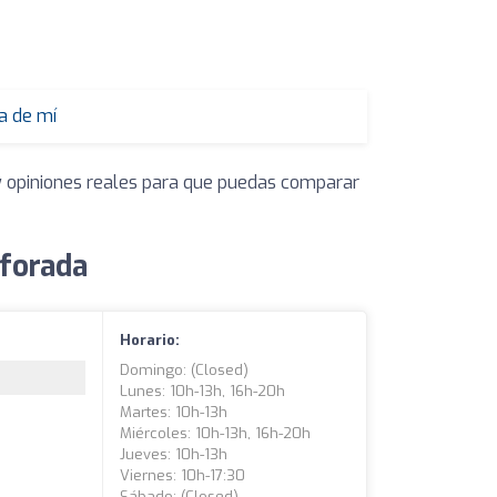
a de mí
 y opiniones reales para que puedas comparar
aforada
Horario:
Domingo: (closed)
Lunes: 10h-13h, 16h-20h
Martes: 10h-13h
Miércoles: 10h-13h, 16h-20h
Jueves: 10h-13h
Viernes: 10h-17:30
Sábado: (closed)