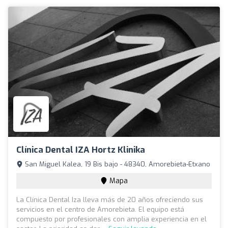
Clínica Dental IZA Hortz Klinika
San Miguel Kalea, 19 Bis bajo - 48340, Amorebieta-Etxano
Mapa
La Clínica Dental Iza lleva más de 20 años ofreciendo sus
servicios en el centro de Amorebieta. El equipo está
compuesto por profesionales con amplia experiencia en el