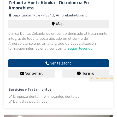
Zelaieta Hortz Klinika - Ortodoncia En
Amorebieta
bajo, Gudari K., 4 - 48340, Amorebieta-Etxano
Mapa
Clínica Dental Zelaieta es un centro dedicado al tratamiento
integral de toda la boca ubicado en el centro de
Amorebieta-Etxano. Un alto grado de especialización,
formación internacional, conocimi...
Seguir leyendo
Ver teléfono
Ver e-mail
Horario
5
(46 opiniones)
Servicios y Tratamientos:
Limpieza dental
Implantes dentales
Dentistas pediátricos