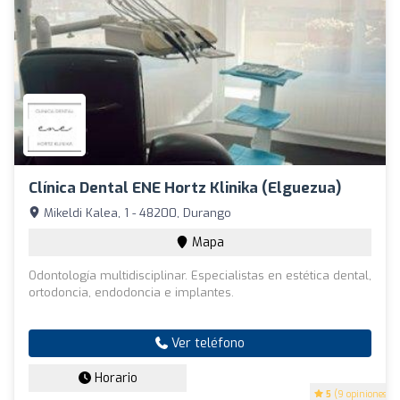
Clínica Dental ENE Hortz Klinika (Elguezua)
Mikeldi Kalea, 1 - 48200, Durango
Mapa
Odontología multidisciplinar. Especialistas en estética dental,
ortodoncia, endodoncia e implantes.
Ver teléfono
Horario
5
(9 opiniones)