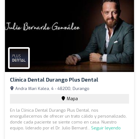
Clínica Dental Durango Plus Dental
Andra Mari Kalea, 4 - 48200, Durango
Mapa
En la Clínica Dental Durango Plus Dental, nos
enorgullecemos de ofrecer un trato cálido y personalizado,
donde cada paciente se siente como en casa. Nuestro
equipo, liderado por el Dr. Julio Bernard...
Seguir leyendo