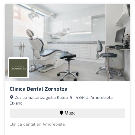
Clínica Dental Zornotza
Zezilia Gallartzagoitia Kalea, 9 - 48340, Amorebieta-
Etxano
Mapa
Clínica dental en Amorebieta.