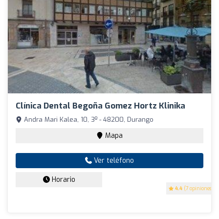
Clínica Dental Begoña Gomez Hortz Klinika
Andra Mari Kalea, 10, 3º - 48200, Durango
Mapa
Ver teléfono
Horario
4.4
(7 opiniones)