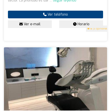
sector. La prioridad es dar ...
Seguir leyendo
Ver teléfono
Ver e-mail
Horario
5
(5 opiniones)