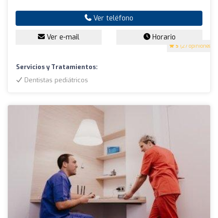
Ver teléfono
Ver e-mail
Horario
5
(27 opiniones)
Servicios y Tratamientos:
Dentistas pediátricos