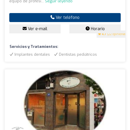
equipo de profesi...
Seguir leyendo
Ver teléfono
Ver e-mail
Horario
4.7
(22 opiniones)
Servicios y Tratamientos:
Implantes dentales
Dentistas pediátricos