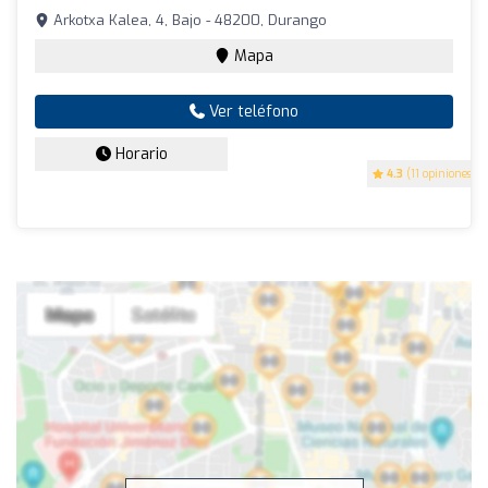
Arkotxa Kalea, 4, Bajo - 48200, Durango
Mapa
Ver teléfono
Horario
4.3
(11 opiniones)