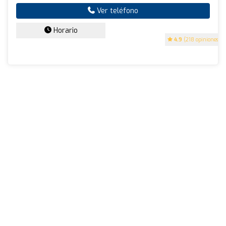
Ver teléfono
Horario
4.9
(218 opiniones)