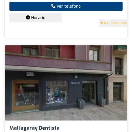
Ver teléfono
Horario
4.7
(12 opiniones)
Mallagaray Dentista