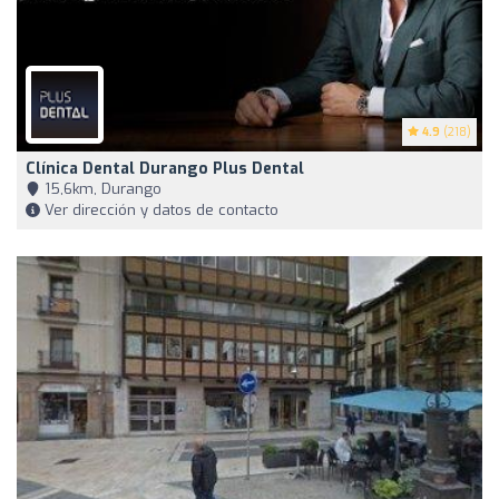
4.9
(218)
Clínica Dental Durango Plus Dental
15,6km, Durango
Ver dirección y datos de contacto