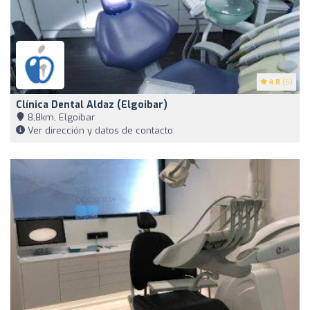
4.8
(5)
Clínica Dental Aldaz (Elgoibar)
8,8km, Elgoibar
Ver dirección y datos de contacto