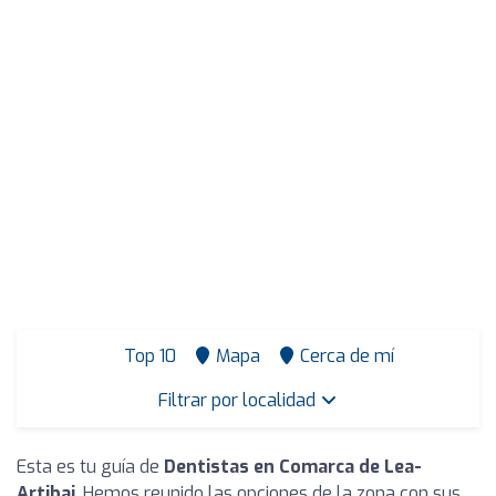
Top 10
Mapa
Cerca de mí
Filtrar por localidad
Esta es tu guía de
Dentistas en Comarca de Lea-
Artibai
. Hemos reunido las opciones de la zona con sus