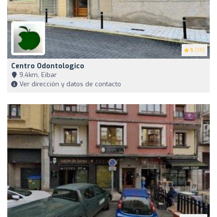
5
(39)
Centro Odontologico
9,4km, Eibar
Ver dirección y datos de contacto