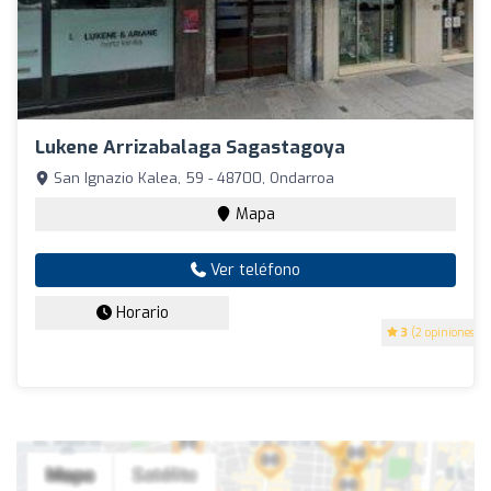
Lukene Arrizabalaga Sagastagoya
San Ignazio Kalea, 59 - 48700, Ondarroa
Mapa
Ver teléfono
Horario
3
(2 opiniones)