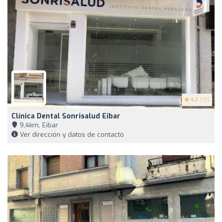
4.7
(79)
Clínica Dental Sonrisalud Eibar
9,4km, Eibar
Ver dirección y datos de contacto