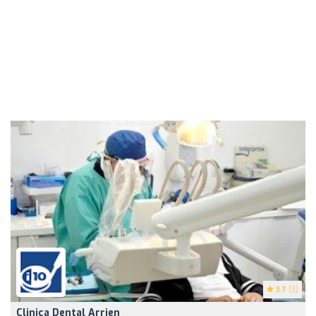
3.7
(3)
Clinica Dental Arrien