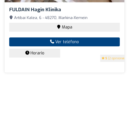
FULDAIN Hagin Klinika
Artibai Kalea, 6 - 48270, Markina-Xemein
Mapa
Ver teléfono
Horario
5
(2 opiniones)