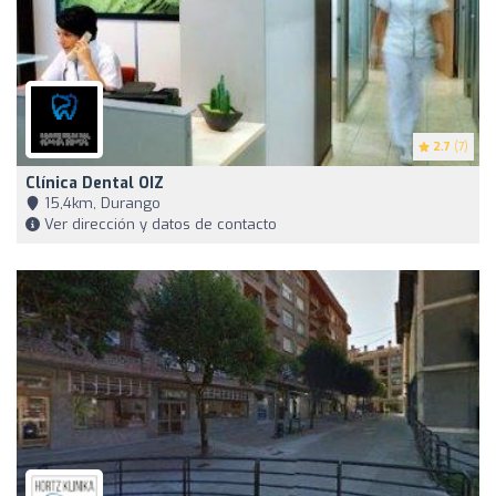
2.7
(7)
Clínica Dental OIZ
15,4km, Durango
Ver dirección y datos de contacto