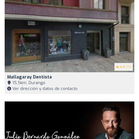
4.4
(13)
Mallagaray Dentista
15,5km, Durango
Ver dirección y datos de contacto