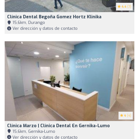
4.4
(7)
Clínica Dental Begoña Gomez Hortz Klinika
15,6km, Durango
Ver dirección y datos de contacto
4
(4)
Clínica Marzo | Clínica Dental En Gernika-Lumo
15,6km, Gernika-Lumo
Ver dirección y datos de contacto