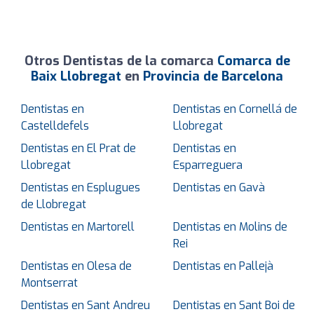
Otros Dentistas de la comarca
Comarca de
Baix Llobregat
en
Provincia de Barcelona
Dentistas en
Dentistas en Cornellá de
Castelldefels
Llobregat
Dentistas en El Prat de
Dentistas en
Llobregat
Esparreguera
Dentistas en Esplugues
Dentistas en Gavà
de Llobregat
Dentistas en Martorell
Dentistas en Molins de
Rei
Dentistas en Olesa de
Dentistas en Pallejà
Montserrat
Dentistas en Sant Andreu
Dentistas en Sant Boi de