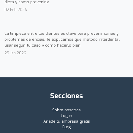
dieta y cómo prevenirla.
02 Feb 2026
La limpieza entre los dientes es clave para prevenir caries y
problemas de encías. Te explicamos qué método interdental
usar según tu caso y cómo hacerlo bien.
29 Jan 2026
Secciones
Sobre nosotros
Log in
Añade tu empresa gratis
Blog