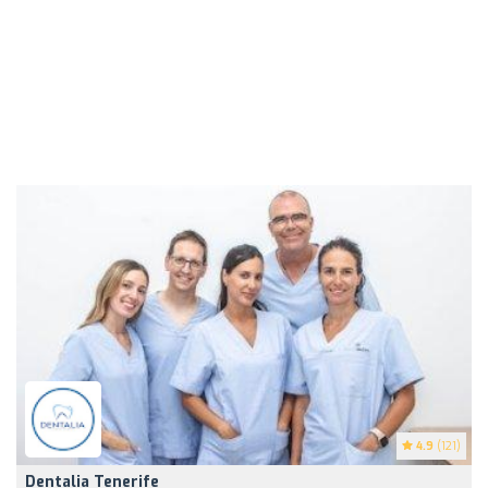
4.9
(121)
Dentalia Tenerife