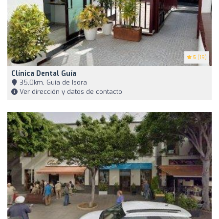
5
(19)
Clínica Dental Guía
35,0km, Guía de Isora
Ver dirección y datos de contacto