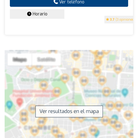
Ver teléfono
Horario
3.7
(3 opiniones)
Ver resultados en el mapa