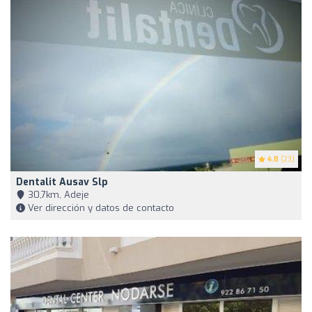
4.8
(23)
Dentalit Ausav Slp
30,7km, Adeje
Ver dirección y datos de contacto