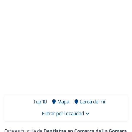
Top 10
Mapa
Cerca de mí
Filtrar por localidad
Esta es tu guía de
Dentistas en Comarca de La Gomera
.