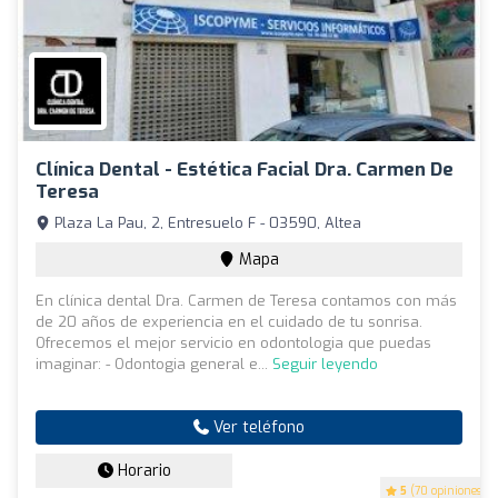
Clínica Dental - Estética Facial Dra. Carmen De
Teresa
Plaza La Pau, 2, Entresuelo F - 03590, Altea
Mapa
En clínica dental Dra. Carmen de Teresa contamos con más
de 20 años de experiencia en el cuidado de tu sonrisa.
Ofrecemos el mejor servicio en odontologia que puedas
imaginar: - Odontogia general e...
Seguir leyendo
Ver teléfono
Horario
5
(70 opiniones)