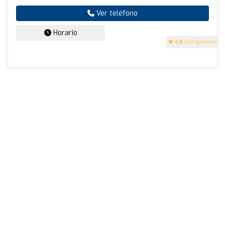
Ver teléfono
Horario
4.8
(69 opiniones)