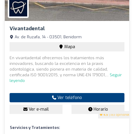
Vivantadental
Av. de Ruzafa, 14 - 03501, Benidorm
Mapa
En vivantadental ofrecemos los tratamientos más
innovadores, buscando la excelencia en la praxis
odontológica, siendo pionera en materia de calidad,
certificada ISO 9001/2015, y norma UNE-EN 179001,...
Seguir
leyendo
Ver teléfono
Ver e-mail
Horario
4.5
(183 opiniones)
Servicios y Tratamientos: