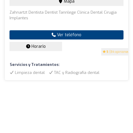
Mapa
Zahnartzt Dentista Dentist Tannlege Clinica Dental Cirugia
Implantes
Ver teléfono
Horario
5
(84 opiniones)
Servicios y Tratamientos:
Limpieza dental
TAC y Radiografía dental