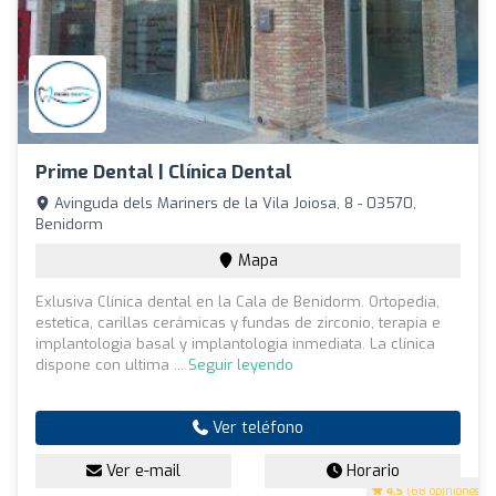
Prime Dental | Clínica Dental
Avinguda dels Mariners de la Vila Joiosa, 8 - 03570,
Benidorm
Mapa
Exlusiva Clínica dental en la Cala de Benidorm. Ortopedia,
estetica, carillas cerámicas y fundas de zirconio, terapia e
implantologia basal y implantologia inmediata. La clínica
dispone con ultima ...
Seguir leyendo
Ver teléfono
Ver e-mail
Horario
4.5
(68 opiniones)