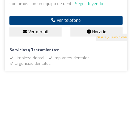
Contamos con un equipo de dent...
Seguir leyendo
Ver teléfono
Ver e-mail
Horario
4.9
(264 opiniones)
Servicios y Tratamientos:
Limpieza dental
Implantes dentales
Urgencias dentales