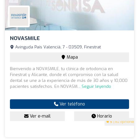
NOVASMILE
Avinguda País Valencià, 7 - 03509, Finestrat
Mapa
Bienvenido a NOVASMILE, tu clínica de ortodoncia en
Finestrat y Alicante, donde el compromiso con la salud
dental se une a la experiencia de más de 30 años y 10,000
pacientes satisfechos. En NOVASM...
Seguir leyendo
Ver teléfono
Ver e-mail
Horario
5
(182 opiniones)