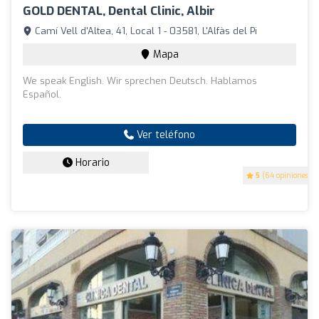
GOLD DENTAL, Dental Clinic, Albir
Camí Vell d'Altea, 41, Local 1 - 03581, L'Alfàs del Pi
Mapa
We speak English. Wir sprechen Deutsch. Hablamos
Español.
Ver teléfono
Horario
5
(64 opiniones)