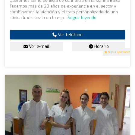
Queremos ser tu dentista de confianza en la Marina Baixa
Tenemos más de 20 años de experiencia en el sector y
combinamos la atención y el trato personalizado de una
clínica tradicional con la esp...
Seguir leyendo
Ver teléfono
Ver e-mail
Horario
5
(54 opiniones)