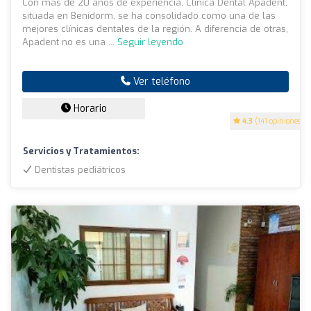
Con más de 20 años de experiencia, Clínica Dental Apadent,
situada en Benidorm, se ha consolidado como una de las
mejores clínicas dentales de la región. A diferencia de otras,
Apadent no es una ...
Seguir leyendo
Ver teléfono
Horario
4.3
(141 opiniones)
Servicios y Tratamientos:
Dentistas pediátricos