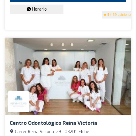
Horario
5
(159 opiniones)
Centro Odontológico Reina Victoria
Carrer Reina Victoria, 29 - 03201, Elche