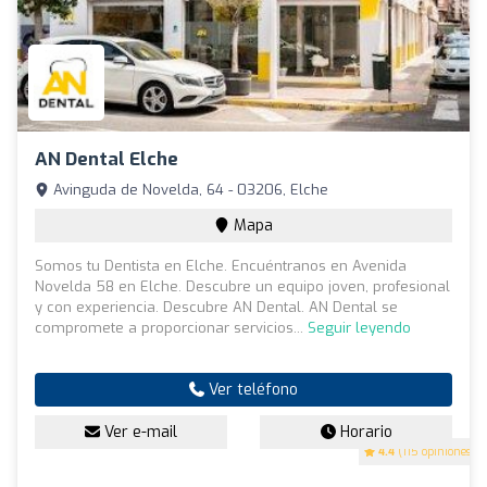
AN Dental Elche
Avinguda de Novelda, 64 - 03206, Elche
Mapa
Somos tu Dentista en Elche. Encuéntranos en Avenida
Novelda 58 en Elche. Descubre un equipo joven, profesional
y con experiencia. Descubre AN Dental. AN Dental se
compromete a proporcionar servicios...
Seguir leyendo
Ver teléfono
Ver e-mail
Horario
4.4
(115 opiniones)