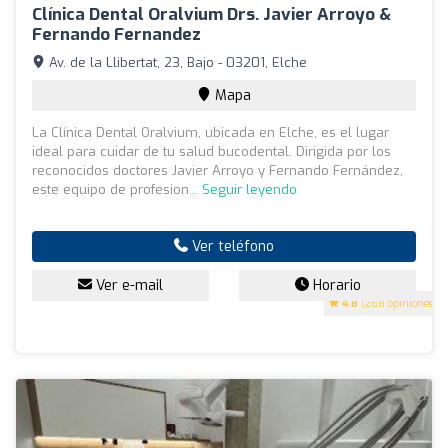
Clínica Dental Oralvium Drs. Javier Arroyo &
Fernando Fernandez
Av. de la Llibertat, 23, Bajo - 03201, Elche
Mapa
La Clínica Dental Oralvium, ubicada en Elche, es el lugar
ideal para cuidar de tu salud bucodental. Dirigida por los
reconocidos doctores Javier Arroyo y Fernando Fernández,
este equipo de profesion...
Seguir leyendo
Ver teléfono
Ver e-mail
Horario
4.8
(268 opiniones)