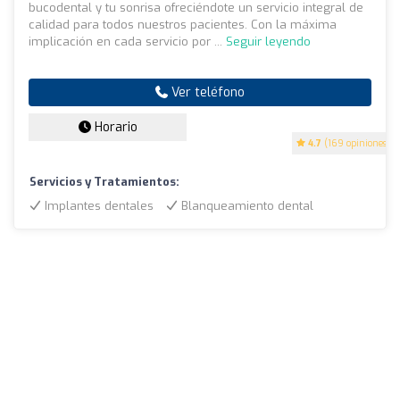
bucodental y tu sonrisa ofreciéndote un servicio integral de
calidad para todos nuestros pacientes. Con la máxima
implicación en cada servicio por ...
Seguir leyendo
Ver teléfono
Horario
4.7
(169 opiniones)
Servicios y Tratamientos:
Implantes dentales
Blanqueamiento dental