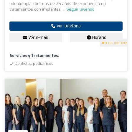
odontología con más de 25 años de experiencia en
tratamientos con implantes. ...
Seguir leyendo
Ver teléfono
Ver e-mail
Horario
5
(90 opiniones)
Servicios y Tratamientos:
Dentistas pediátricos