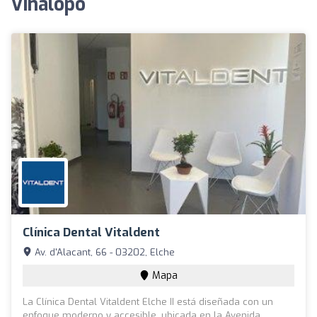
Vinalopó
Clínica Dental Vitaldent
Av. d'Alacant, 66 - 03202, Elche
Mapa
La Clínica Dental Vitaldent Elche II está diseñada con un
enfoque moderno y accesible, ubicada en la Avenida