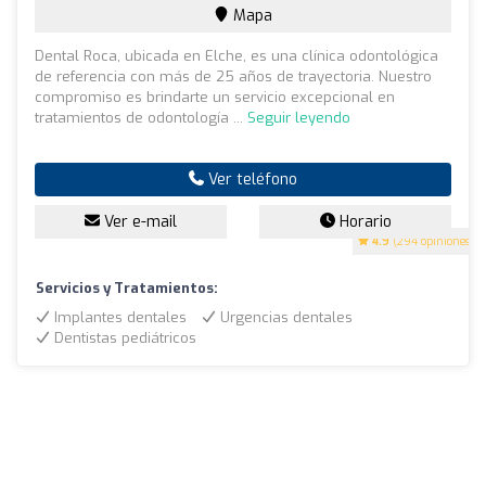
Mapa
Dental Roca, ubicada en Elche, es una clínica odontológica
de referencia con más de 25 años de trayectoria. Nuestro
compromiso es brindarte un servicio excepcional en
tratamientos de odontología ...
Seguir leyendo
Ver teléfono
Ver e-mail
Horario
4.9
(294 opiniones)
Servicios y Tratamientos:
Implantes dentales
Urgencias dentales
Dentistas pediátricos