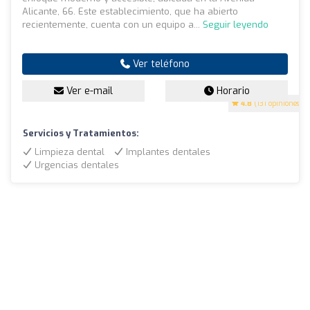
Alicante, 66. Este establecimiento, que ha abierto
recientemente, cuenta con un equipo a...
Seguir leyendo
Ver teléfono
Ver e-mail
Horario
4.8
(131 opiniones)
Servicios y Tratamientos:
Limpieza dental
Implantes dentales
Urgencias dentales