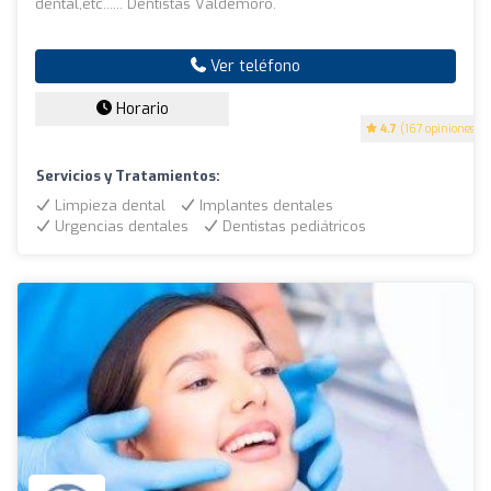
dental,etc...... Dentistas Valdemoro.
Ver teléfono
Horario
4.7
(167 opiniones)
Servicios y Tratamientos:
Limpieza dental
Implantes dentales
Urgencias dentales
Dentistas pediátricos