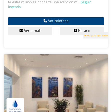
Nuestra misión es brindarte una atención m...
Seguir
leyendo
Ver teléfono
Ver e-mail
Horario
4.1
(273 opiniones)