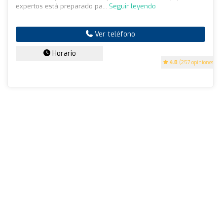
expertos está preparado pa...
Seguir leyendo
Ver teléfono
Horario
4.8
(257 opiniones)