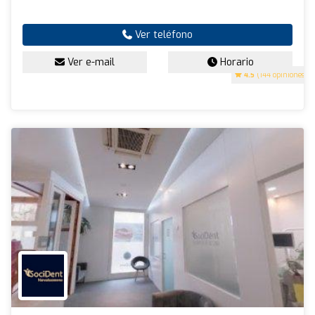
Ver teléfono
Ver e-mail
Horario
4.5
(144 opiniones)