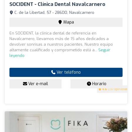
SOCIDENT - Clínica Dental Navalcarnero
C. de la Libertad, 57 - 28600, Navalcarnero
Mapa
En SOCIDENT, la clínica dental de referencia en
Navalcarnero, llevamos más de 15 años dedicados a
devolver sonrisas a nuestros pacientes. Nuestro equipo
altamente cualificado y comprometido está a...
Seguir
leyendo
Ver teléfono
Ver e-mail
Horario
4.6
(137 opiniones)