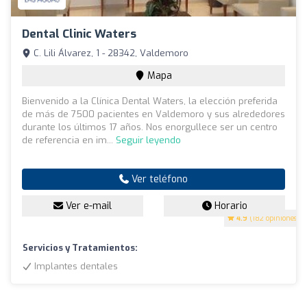
Dental Clinic Waters
C. Lili Álvarez, 1 - 28342, Valdemoro
Mapa
Bienvenido a la Clínica Dental Waters, la elección preferida
de más de 7500 pacientes en Valdemoro y sus alrededores
durante los últimos 17 años. Nos enorgullece ser un centro
de referencia en im...
Seguir leyendo
Ver teléfono
Ver e-mail
Horario
4.9
(182 opiniones)
Servicios y Tratamientos:
Implantes dentales