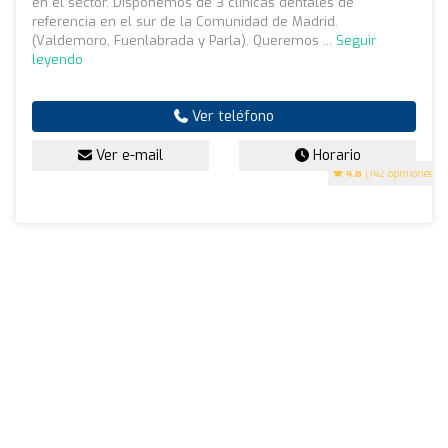
en el sector. Disponemos de 3 clínicas dentales de
referencia en el sur de la Comunidad de Madrid.
(Valdemoro, Fuenlabrada y Parla). Queremos ...
Seguir
leyendo
Ver teléfono
Ver e-mail
Horario
4.8
(142 opiniones)