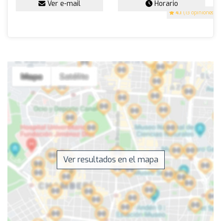
Ver e-mail
Horario
4.1
(13 opiniones)
Ver resultados en el mapa