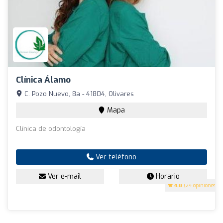
Clínica Álamo
C. Pozo Nuevo, 8a - 41804, Olivares
Mapa
Clínica de odontología
Ver teléfono
Ver e-mail
Horario
4.8
(24 opiniones)