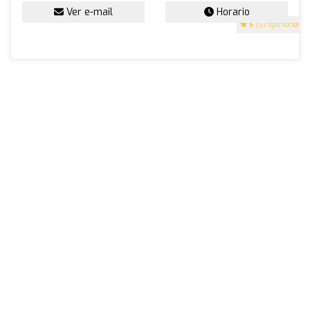
Ver e-mail
Horario
5
(57 opiniones)