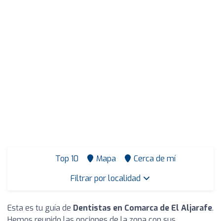
Top 10
Mapa
Cerca de mí
Filtrar por localidad
Esta es tu guía de
Dentistas en Comarca de El Aljarafe
.
Hemos reunido las opciones de la zona con sus