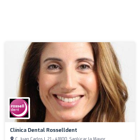
Clínica Dental Rosselldent
C. Juan Carlos I, 21 - 41800, Sanlúcar la Mayor