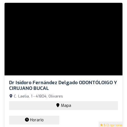
Dr Isidoro Fernández Delgado ODONTÓLOIGO Y
CIRUJANO BUCAL
C. Laelia, 1 - 41804, Olivares
Mapa
Horario
5
(3 opiniones)