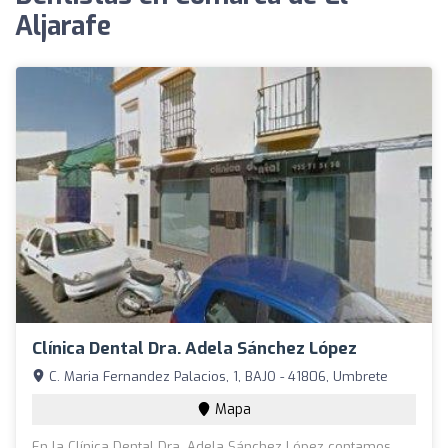
Aljarafe
Clínica Dental Dra. Adela Sánchez López
C. Maria Fernandez Palacios, 1, BAJO - 41806, Umbrete
Mapa
En la Clínica Dental Dra. Adela Sánchez López contamos