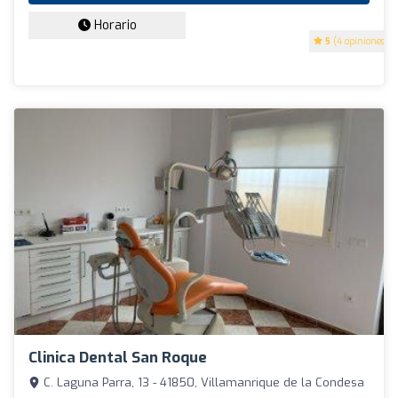
Horario
5
(4 opiniones)
Clinica Dental San Roque
C. Laguna Parra, 13 - 41850, Villamanrique de la Condesa