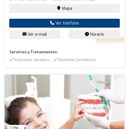
Mapa
Ver teléfono
Ver e-mail
Horario
4.8
(40 opiniones)
Servicios y Tratamientos:
Implantes dentales
Dentistas pediátricos