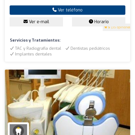
Ver teléfono
Ver e-mail
Horario
5
(35 opiniones)
Servicios y Tratamientos:
TAC y Radiografía dental
Dentistas pediátricos
Implantes dentales