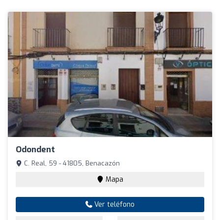
Odondent
C. Real, 59 - 41805, Benacazón
Mapa
Ver teléfono