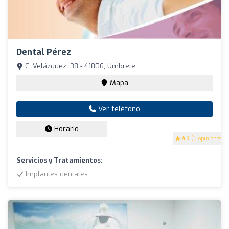
Dental Pérez
C. Velázquez, 38 - 41806, Umbrete
Mapa
Ver teléfono
Horario
4.3
(6 opiniones)
Servicios y Tratamientos:
Implantes dentales