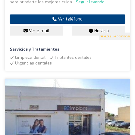
para brindarte los mejores cuida...
Seguir leyendo
Ver teléfono
Ver e-mail
Horario
4.9
(134 opiniones)
Servicios y Tratamientos:
Limpieza dental
Implantes dentales
Urgencias dentales